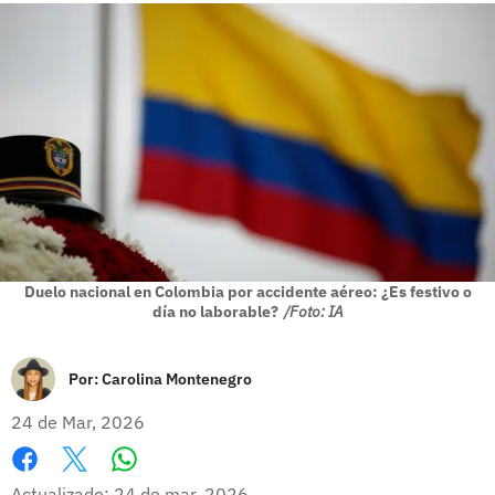
Duelo nacional en Colombia por accidente aéreo: ¿Es festivo o
día no laborable?
/Foto: IA
Por:
Carolina Montenegro
24 de Mar, 2026
Whatsapp
Facebook
X
Actualizado: 24 de mar, 2026