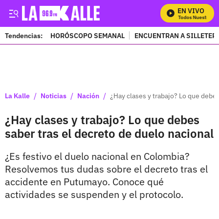
EN VIVO
Mira Todos Nuestros Pr
Tendencias:
HORÓSCOPO SEMANAL
ENCUENTRAN A SILLETER
PUBLICIDAD
/
/
/
La Kalle
Noticias
Nación
¿Hay clases y trabajo? Lo que debes
¿Hay clases y trabajo? Lo que debes
saber tras el decreto de duelo nacional
¿Es festivo el duelo nacional en Colombia?
Resolvemos tus dudas sobre el decreto tras el
accidente en Putumayo. Conoce qué
actividades se suspenden y el protocolo.