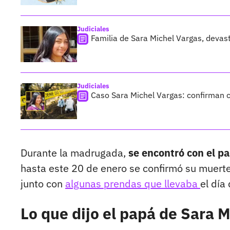
Judiciales
Familia de Sara Michel Vargas, devas
Judiciales
Caso Sara Michel Vargas: confirman c
Durante la madrugada,
se encontró con el p
hasta este 20 de enero se confirmó su muerte
junto con
algunas prendas que llevaba
el día
Lo que dijo el papá de Sara 