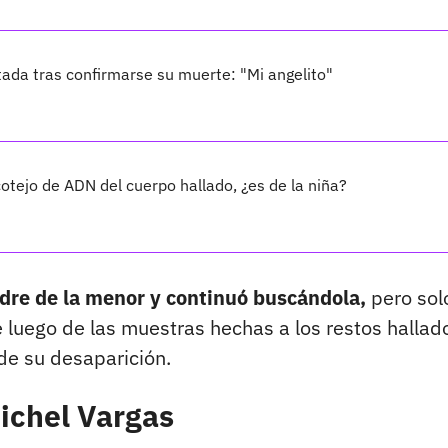
tada tras confirmarse su muerte: "Mi angelito"
otejo de ADN del cuerpo hallado, ¿es de la niña?
adre de la menor y continuó buscándola,
pero sol
 luego de las muestras hechas a los restos hallad
 de su desaparición.
Michel Vargas