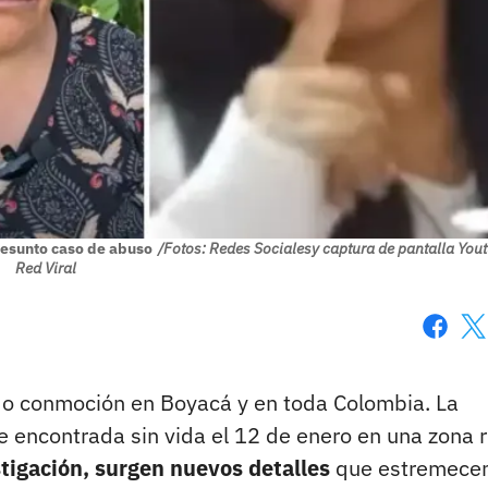
resunto caso de abuso
/Fotos: Redes Socialesy captura de pantalla You
Red Viral
Faceboo
X
o conmoción en Boyacá y en toda Colombia. La
 encontrada sin vida el 12 de enero en una zona r
tigación, surgen nuevos detalles
que estremecen