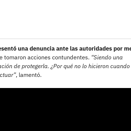
esentó una denuncia ante las autoridades por m
e tomaron acciones contundentes.
“Siendo una
ación de protegerla. ¿Por qué no lo hicieron cuando
ctuar”
, lamentó.