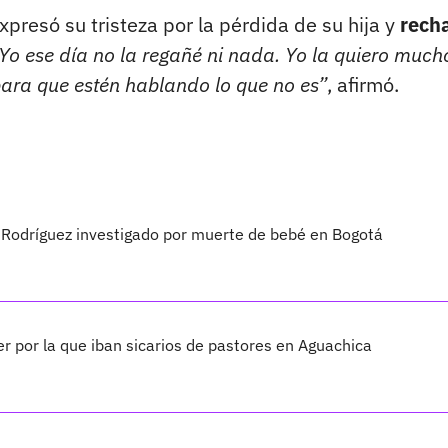
xpresó su tristeza por la pérdida de su hija y
rech
Yo ese día no la regañé ni nada. Yo la quiero much
para que estén hablando lo que no es”
, afirmó.
 Rodríguez investigado por muerte de bebé en Bogotá
er por la que iban sicarios de pastores en Aguachica