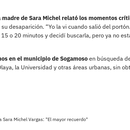
a madre de Sara Michel relató los momentos crít
su desaparición. “Yo la vi cuando salió del portón.
 15 o 20 minutos y decidí buscarla, pero ya no est
anos en el municipio de Sogamoso
en búsqueda de
Olaya, la Universidad y otras áreas urbanas, sin ob
 a Sara Michel Vargas: "El mayor recuerdo"