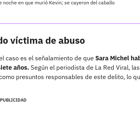
 noche en que murió Kevin; se cayeron del caballo
do víctima de abuso
el caso es el señalamiento de que
Sara Michel ha
iete años.
Según el periodista de La Red Viral, las
 como presuntos responsables de este delito, lo q
PUBLICIDAD