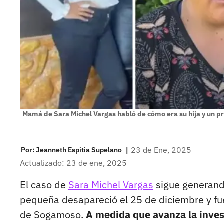
Mamá de Sara Michel Vargas habló de cómo era su hija y un p
|
23 de Ene, 2025
Por:
Jeanneth Espitia Supelano
Actualizado: 23 de ene, 2025
El caso de
Sara Michel Vargas
sigue generand
pequeña desapareció el 25 de diciembre y fue
de Sogamoso.
A medida que avanza la inves