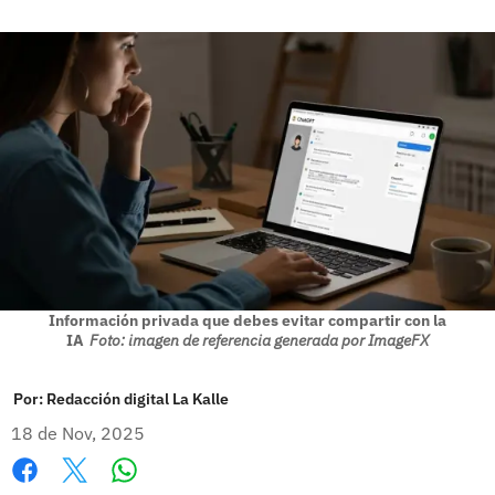
Información privada que debes evitar compartir con la
IA
Foto: imagen de referencia generada por ImageFX
Por:
Redacción digital La Kalle
18 de Nov, 2025
Whatsapp
Facebook
X