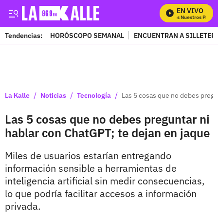
EN VIVO
Mira Todos Nuestros Progra
Tendencias:
HORÓSCOPO SEMANAL
ENCUENTRAN A SILLETER
PUBLICIDAD
/
/
/
La Kalle
Noticias
Tecnología
Las 5 cosas que no debes pregun
Las 5 cosas que no debes preguntar ni
hablar con ChatGPT; te dejan en jaque
Miles de usuarios estarían entregando
información sensible a herramientas de
inteligencia artificial sin medir consecuencias,
lo que podría facilitar accesos a información
privada.