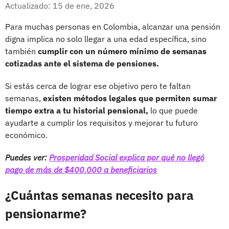
Facebook
X
Actualizado: 15 de ene, 2026
Para muchas personas en Colombia, alcanzar una pensión
digna implica no solo llegar a una edad específica, sino
también
cumplir con un número mínimo de semanas
cotizadas ante el sistema de pensiones.
Si estás cerca de lograr ese objetivo pero te faltan
semanas,
existen métodos legales que permiten sumar
tiempo extra a tu historial pensional,
lo que puede
ayudarte a cumplir los requisitos y mejorar tu futuro
económico.
Puedes ver:
Prosperidad Social explica por qué no llegó
pago de más de $400.000 a beneficiarios
¿Cuántas semanas necesito para
pensionarme?