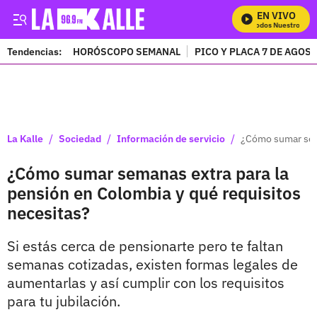
EN VIVO
Mira Todos Nuestros Pro
Tendencias:
HORÓSCOPO SEMANAL
PICO Y PLACA 7 DE AGOS
PUBLICIDAD
/
/
/
La Kalle
Sociedad
Información de servicio
¿Cómo sumar sema
¿Cómo sumar semanas extra para la
pensión en Colombia y qué requisitos
necesitas?
Si estás cerca de pensionarte pero te faltan
semanas cotizadas, existen formas legales de
aumentarlas y así cumplir con los requisitos
para tu jubilación.