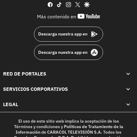
facebook
tiktok
instagram
twitter
google
youtube-
Más contenido en
footer
Descarga nuestra app en
Descarga nuestra app en
RED DE PORTALES
SERVICIOS CORPORATIVOS
LEGAL
El uso de este sitio web implica la aceptación de los
Términos y condiciones
y
Políticas de Tratamiento de la
Información
de
CARACOL TELEVISIÓN S.A.
Todos los