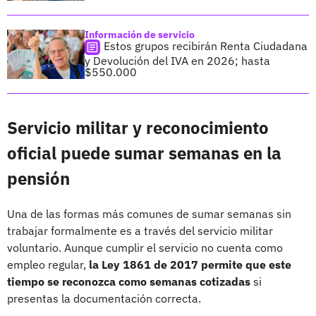
Información de servicio
Estos grupos recibirán Renta Ciudadana
y Devolución del IVA en 2026; hasta
$550.000
Servicio militar y reconocimiento
oficial puede sumar semanas en la
pensión
Una de las formas más comunes de sumar semanas sin
trabajar formalmente es a través del servicio militar
voluntario. Aunque cumplir el servicio no cuenta como
empleo regular,
la Ley 1861 de 2017 permite que este
tiempo se reconozca como semanas cotizadas
si
presentas la documentación correcta.