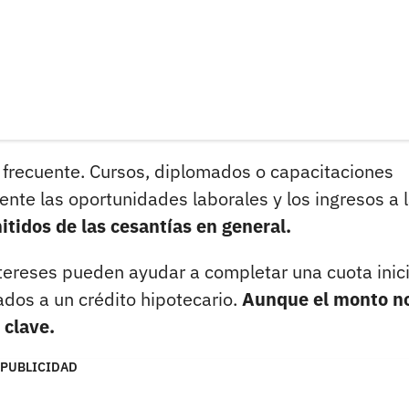
 frecuente. Cursos, diplomados o capacitaciones
nte las oportunidades laborales y los ingresos a 
tidos de las cesantías en general.
tereses pueden ayudar a completar una cuota inici
iados a un crédito hipotecario.
Aunque el monto n
 clave.
PUBLICIDAD