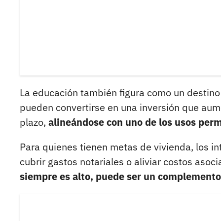
La educación también figura como un destino
pueden convertirse en una inversión que aume
plazo,
alineándose con uno de los usos permi
Para quienes tienen metas de vivienda, los in
cubrir gastos notariales o aliviar costos asoc
siempre es alto, puede ser un complemento