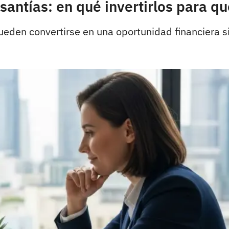
esantías: en qué invertirlos para q
pueden convertirse en una oportunidad financiera si