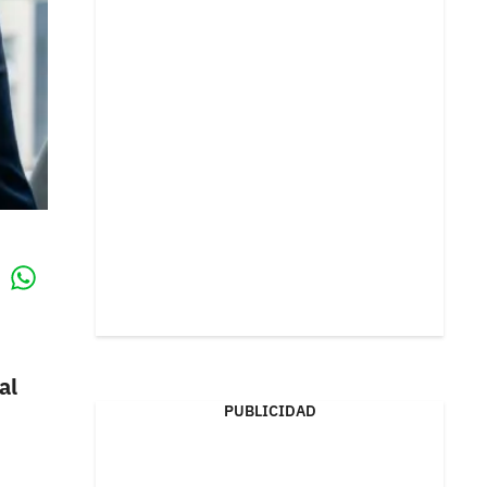
Whatsapp
k
al
PUBLICIDAD