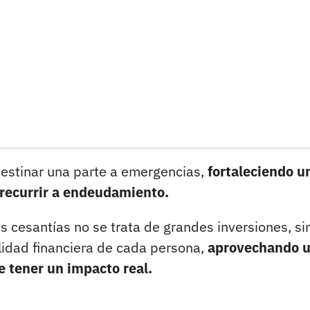
destinar una parte a emergencias,
fortaleciendo u
 recurrir a endeudamiento.
s cesantías no se trata de grandes inversiones, si
alidad financiera de cada persona,
aprovechando 
e tener un impacto real.