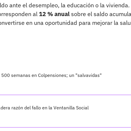
o ante el desempleo, la educación o la vivienda.
corresponden al
12 % anual
sobre el saldo acumul
onvertirse en una oportunidad para mejorar la sal
o 500 semanas en Colpensiones; un "salvavidas"
dera razón del fallo en la Ventanilla Social