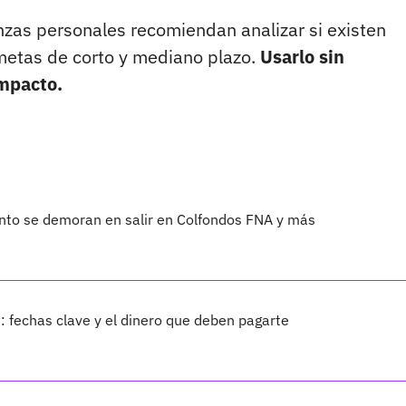
nzas personales recomiendan analizar si existen
metas de corto y mediano plazo.
Usarlo sin
impacto.
nto se demoran en salir en Colfondos FNA y más
: fechas clave y el dinero que deben pagarte