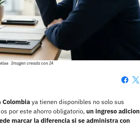
ntías
Imagen creada con IA
Faceboo
X
n
Colombia
ya tienen disponibles no solo sus
os por este ahorro obligatorio,
un ingreso adicion
de marcar la diferencia si se administra con