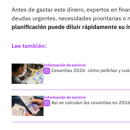
Antes de gastar este dinero, expertos en fina
deudas urgentes, necesidades prioritarias o 
planificación puede diluir rápidamente su 
Lee también:
Información de servicio
Cesantías 2026: cómo pedirlas y cuá
Información de servicio
Así se calculan las cesantías en 2026