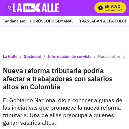
EN VIVO
Mira Todos Nuestros Progra
Tendencias:
HORÓSCOPO SEMANAL
TRASLADAN A EPA COLOM
PUBLICIDAD
/
/
/
La Kalle
Sociedad
Información de servicio
Nueva reforma tri
Nueva reforma tributaria podría
afectar a trabajadores con salarios
altos en Colombia
El Gobierno Nacional dio a conocer algunas de
las iniciativas que promueve la nueva reforma
tributaria. Una de ellas preocupa a quienes
ganan salarios altos.