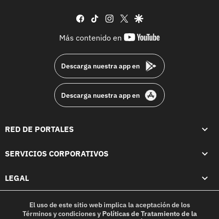
facebook
tiktok
instagram
twitter
google
youtube-
Más contenido en
footer
Descarga nuestra app en
Descarga nuestra app en
RED DE PORTALES
SERVICIOS CORPORATIVOS
LEGAL
El uso de este sitio web implica la aceptación de los
Términos y condiciones
y
Políticas de Tratamiento de la