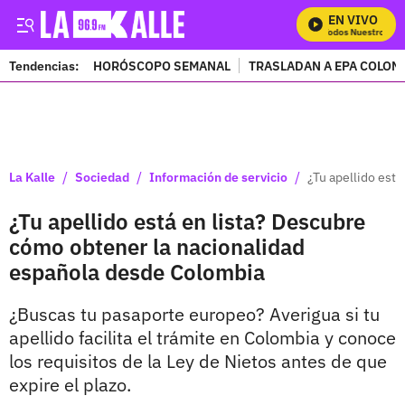
EN VIVO
Mira Todos Nuestros Prog
Tendencias:
HORÓSCOPO SEMANAL
TRASLADAN A EPA COLOM
PUBLICIDAD
/
/
/
La Kalle
Sociedad
Información de servicio
¿Tu apellido est
¿Tu apellido está en lista? Descubre
cómo obtener la nacionalidad
española desde Colombia
¿Buscas tu pasaporte europeo? Averigua si tu
apellido facilita el trámite en Colombia y conoce
los requisitos de la Ley de Nietos antes de que
expire el plazo.