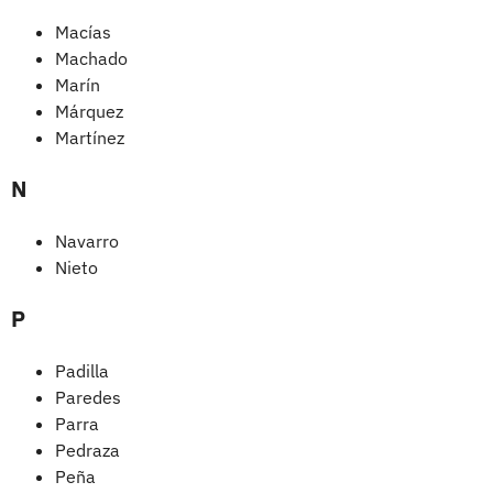
Macías
Machado
Marín
Márquez
Martínez
N
Navarro
Nieto
P
Padilla
Paredes
Parra
Pedraza
Peña