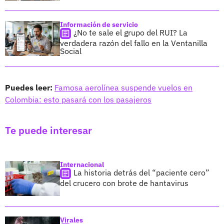
Información de servicio
¿No te sale el grupo del RUI? La
verdadera razón del fallo en la Ventanilla
Social
Puedes leer:
Famosa aerolínea suspende vuelos en
Colombia: esto pasará con los pasajeros
Te puede interesar
Internacional
La historia detrás del “paciente cero”
del crucero con brote de hantavirus
Virales