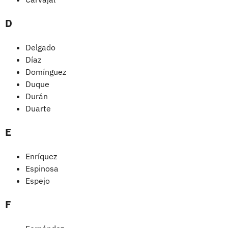
D
Delgado
Díaz
Domínguez
Duque
Durán
Duarte
E
Enríquez
Espinosa
Espejo
F