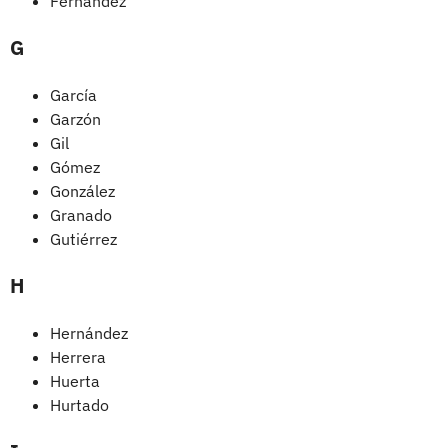
Fernández
G
García
Garzón
Gil
Gómez
González
Granado
Gutiérrez
H
Hernández
Herrera
Huerta
Hurtado