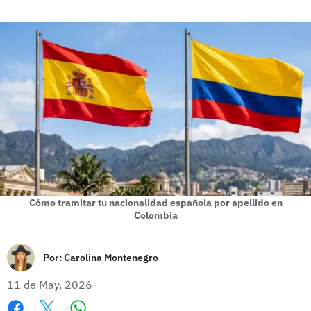
Cómo tramitar tu nacionalidad española por apellido en
Colombia
Por:
Carolina Montenegro
11 de May, 2026