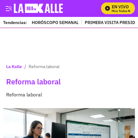
EN VIVO
Mira Todos Nuestros
Tendencias:
HORÓSCOPO SEMANAL
PRIMERA VISITA PRESID
PUBLICIDAD
/
La Kalle
Reforma laboral
Reforma laboral
Reforma laboral