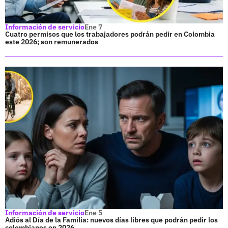
Información de servicio
Ene 7
Cuatro permisos que los trabajadores podrán pedir en Colombia
este 2026; son remunerados
Información de servicio
Ene 5
Adiós al Día de la Familia: nuevos días libres que podrán pedir los
colombianos en 2026