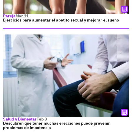
Pareja
Mar 11
Ejercicios para aumentar el apetito sexual y mejorar el sueño
Salud y Bienestar
Feb 8
Descubren que tener muchas erecciones puede prevenir
problemas de impotencia