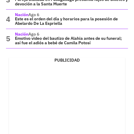
devoción a la Santa Muerte
Nación
Ago 6
Este es el orden del día y horarios para la posesión de
Abelardo De La Espriella
Nación
Ago 6
Emotivo video del bautizo de Alahia antes de su funeral;
así fue el adiós a bebé de Camila Potosí
PUBLICIDAD