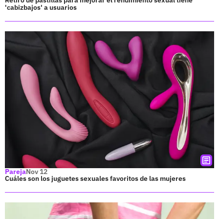
Retiro de pastillas para mejorar el rendimiento sexual tiene
'cabizbajos' a usuarios
Pareja
Nov 12
Cuáles son los juguetes sexuales favoritos de las mujeres