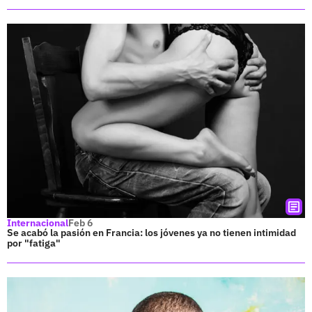
Internacional
Feb 6
Se acabó la pasión en Francia: los jóvenes ya no tienen intimidad
por "fatiga"