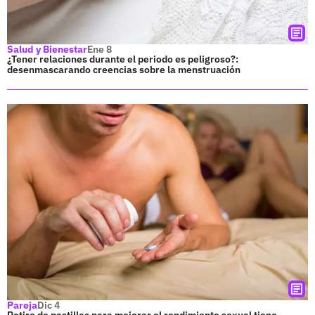
Salud y Bienestar
Ene 8
¿Tener relaciones durante el periodo es peligroso?:
desenmascarando creencias sobre la menstruación
Pareja
Dic 4