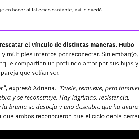
e en honor al fallecido cantante; así le quedó
escatar el vínculo de distintas maneras. Hubo
n
y múltiples intentos por reconectar. Sin embargo,
nque compartían un profundo amor por sus hijas y
pareja que solían ser.
r”
,
expresó Adriana.
“Duele, remueve, pero tambié
bra y se reconstruye. Hay lágrimas, resistencia,
 la bruma se despeja y uno descubre que ha avanz
a que ambos reconocieron que el ciclo debía cerra