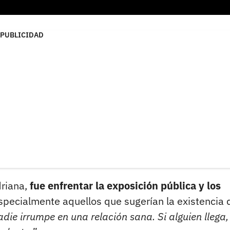
PUBLICIDAD
driana,
fue enfrentar la exposición pública y los
pecialmente aquellos que sugerían la existencia 
die irrumpe en una relación sana. Si alguien llega,