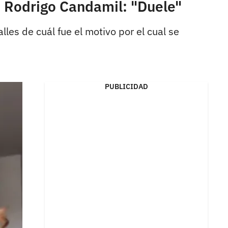
e Rodrigo Candamil: "Duele"
les de cuál fue el motivo por el cual se
PUBLICIDAD