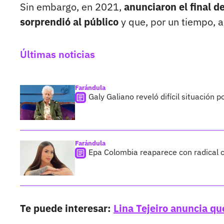
Sin embargo, en 2021,
anunciaron el final d
sorprendió al público
y que, por un tiempo, a
Últimas noticias
Farándula
Galy Galiano reveló difícil situación 
Farándula
Epa Colombia reaparece con radical c
Te puede interesar:
Lina Tejeiro anuncia qu