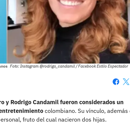
anos
Foto: Instagram @rodrigo_candamil / Facebook Estilo Espectador
Faceboo
X
o y Rodrigo Candamil fueron considerados un
l entretenimiento
colombiano. Su vínculo, además
personal, fruto del cual nacieron dos hijas.