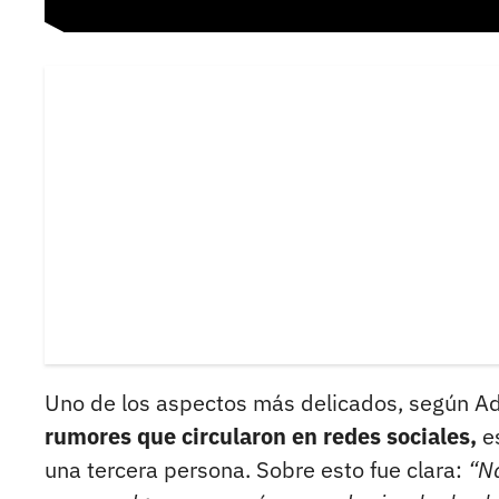
Uno de los aspectos más delicados, según A
rumores que circularon en redes sociales,
es
una tercera persona. Sobre esto fue clara:
“Na