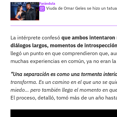
Farándula
Viuda de Omar Geles se hizo un tatuaj
La intérprete confesó
que ambos intentaron r
diálogos largos, momentos de introspecció
llegó un punto en que comprendieron que, au
muchas experiencias en común, ya no eran la 
“Una separación es como una tormenta interio
transforma. Es un camino en el que uno se quie
miedo… pero también llega el momento en que
El proceso, detalló, tomó más de un año hast