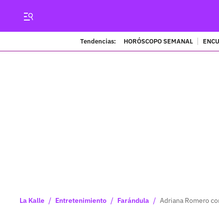
Tendencias:
HORÓSCOPO SEMANAL
ENCU
/
/
/
La Kalle
Entretenimiento
Farándula
Adriana Romero con