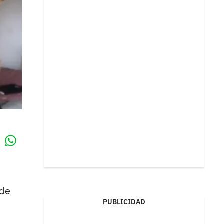
Whatsapp
k
 de
PUBLICIDAD