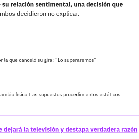
e su relación sentimental, una decisión que
mbos decidieron no explicar.
por la que canceló su gira: “Lo superaremos”
ambio físico tras supuestos procedimientos estéticos
e dejará la televisión y destapa verdadera razón