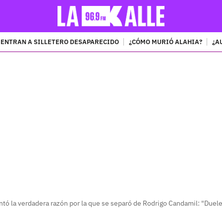
ENTRAN A SILLETERO DESAPARECIDO
¿CÓMO MURIÓ ALAHIA?
¿A
PUBLICIDAD
tó la verdadera razón por la que se separó de Rodrigo Candamil: "Duel