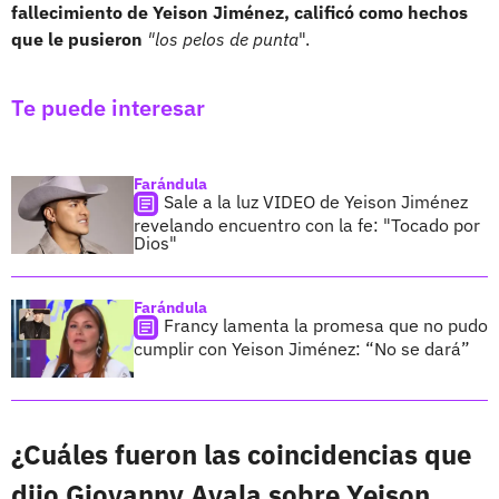
fallecimiento de Yeison Jiménez, calificó como hechos
que le pusieron
"los pelos de punta
".
Te puede interesar
Farándula
Sale a la luz VIDEO de Yeison Jiménez
revelando encuentro con la fe: "Tocado por
Dios"
Farándula
Francy lamenta la promesa que no pudo
cumplir con Yeison Jiménez: “No se dará”
¿Cuáles fueron las coincidencias que
dijo Giovanny Ayala sobre Yeison