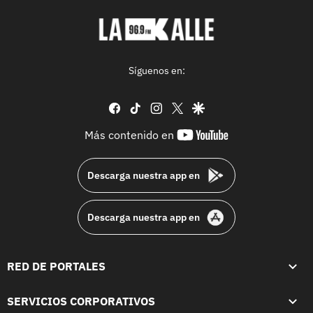
Síguenos en:
facebook
tiktok
instagram
twitter
google
youtube-
Más contenido en
footer
Descarga nuestra app en
Descarga nuestra app en
RED DE PORTALES
SERVICIOS CORPORATIVOS