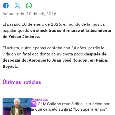
Whatsapp
Facebook
X
Actualizado: 10 de feb, 2026
El pasado 10 de enero de 2026, el mundo de la música
popular quedó
en shock tras confirmarse el fallecimiento
de Yeison Jiménez.
El artista, quien apenas contaba con 34 años, perdió la
vida en un fatal accidente de avioneta poco
después de
despegar del Aeropuerto Juan José Rondón, en Paipa,
Boyacá.
Últimas noticias
Farándula
Galy Galiano reveló difícil situación por
la que canceló su gira: “Lo superaremos”