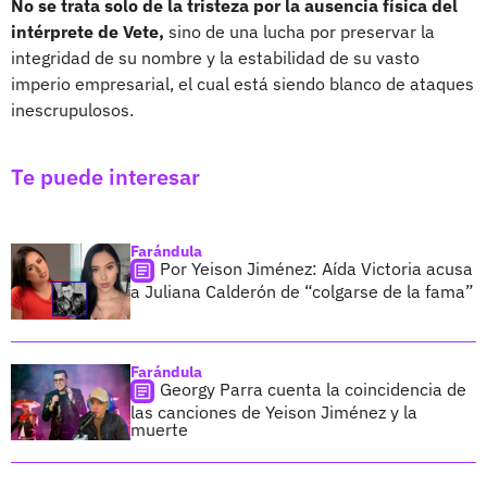
No se trata solo de la tristeza por la ausencia física del
intérprete de Vete,
sino de una lucha por preservar la
integridad de su nombre y la estabilidad de su vasto
imperio empresarial, el cual está siendo blanco de ataques
inescrupulosos.
Te puede interesar
Farándula
Por Yeison Jiménez: Aída Victoria acusa
a Juliana Calderón de “colgarse de la fama”
Farándula
Georgy Parra cuenta la coincidencia de
las canciones de Yeison Jiménez y la
muerte