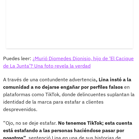
Puedes leer:
¿Murió Diomedes Dionisio, hijo de ‘El Cacique
de La Junta’? Una foto revela la verdad
A través de una contundente advertencia
, Lina instó a la
comunidad a no dejarse engañar por perfiles falsos
en
plataformas como TikTok, donde delincuentes suplantan la
identidad de la marca para estafar a clientes
desprevenidos.
“Ojo, no se deje estafar.
No tenemos TikTok; esta cuenta
está estafando a las personas haciéndose pasar por
nosotros”
, sentenció Lina en una de sus historias de