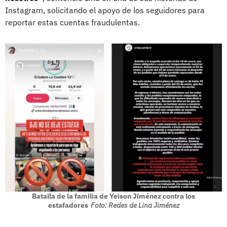
Instagram, solicitando el apoyo de los seguidores para
reportar estas cuentas fraudulentas.
Batalla de la familia de Yeison Jiménez contra los
estafadores
Foto: Redes de Lina Jiménez