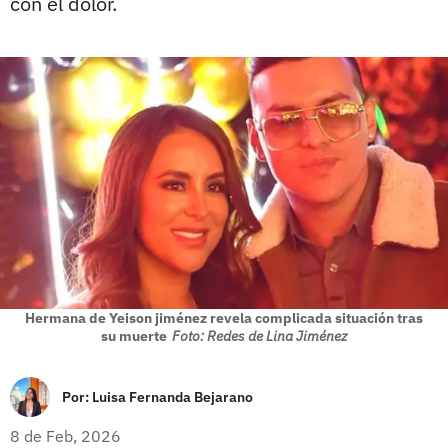
con el dolor.
Hermana de Yeison jiménez revela complicada situación tras
su muerte
Foto: Redes de Lina Jiménez
Por:
Luisa Fernanda Bejarano
8 de Feb, 2026