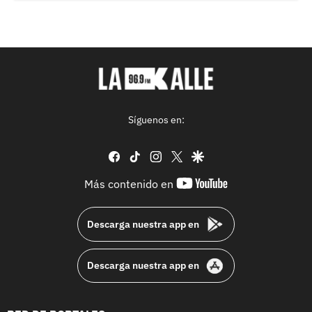
Síguenos en:
facebook
tiktok
instagram
twitter
google
youtube-
Más contenido en
footer
Descarga nuestra app en
Descarga nuestra app en