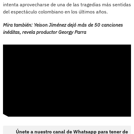
intenta aprovecharse de una de las tragedias más sentidas
del espectáculo colombiano en los últimos años.
Mira también: Yeison Jiménez dejó más de 50 canciones
inéditas, revela productor Georgy Parra
Únete a nuestro canal de Whatsapp para tener de