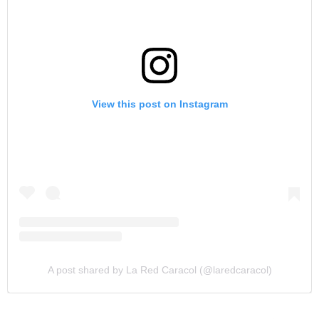
View this post on Instagram
A post shared by La Red Caracol (@laredcaracol)