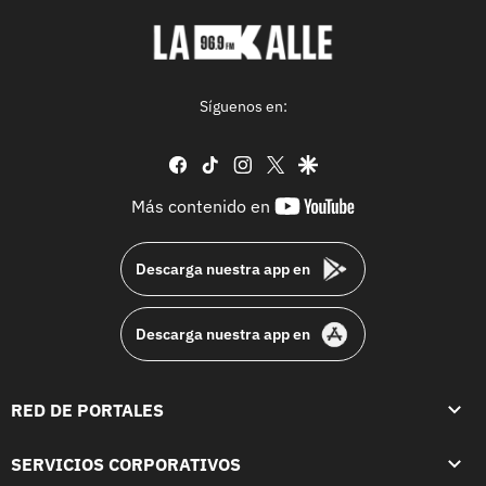
Síguenos en:
facebook
tiktok
instagram
twitter
google
youtube-
Más contenido en
footer
Descarga nuestra app en
Descarga nuestra app en
RED DE PORTALES
SERVICIOS CORPORATIVOS