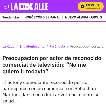
EN VIVO
Mira Todos Nuestros Progra
Tendencias:
HORÓSCOPO SEMANAL
NUEVO ÁLBUM KAROL G
PUBLICIDAD
/
/
/
La Kalle
Entretenimiento
Farándula
Preocupación por actor 
Preocupación por actor de reconocido
comercial de televisión: “No me
quiero ir todavía”
El actor y comediante reconocido por su
participación en un comercial con Sebastián
Martínez, lanzó una dura advertencia sobre su
salud.