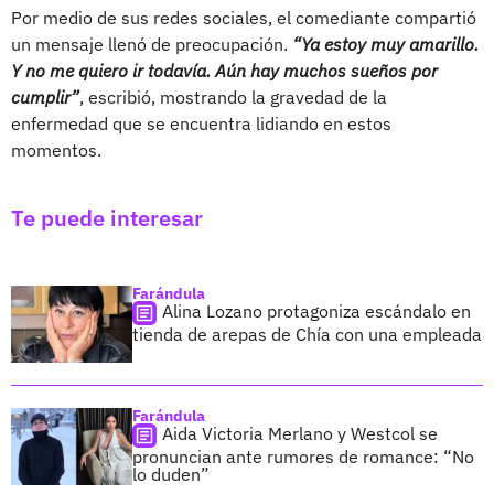
Por medio de sus redes sociales, el comediante compartió
un mensaje llenó de preocupación.
“Ya estoy muy amarillo.
Y no me quiero ir todavía. Aún hay muchos sueños por
cumplir”
, escribió, mostrando la gravedad de la
enfermedad que se encuentra lidiando en estos
momentos.
Te puede interesar
Farándula
Alina Lozano protagoniza escándalo en
tienda de arepas de Chía con una empleada
Farándula
Aida Victoria Merlano y Westcol se
pronuncian ante rumores de romance: “No
lo duden”