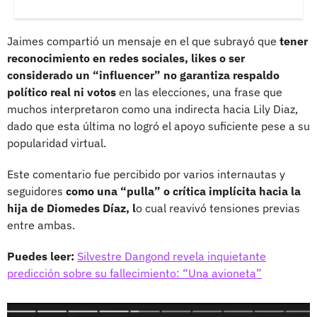
Jaimes compartió un mensaje en el que subrayó que
tener
reconocimiento en redes sociales, likes o ser
considerado un “influencer” no garantiza respaldo
político real ni votos
en las elecciones, una frase que
muchos interpretaron como una indirecta hacia Lily Diaz,
dado que esta última no logró el apoyo suficiente pese a su
popularidad virtual.
Este comentario fue percibido por varios internautas y
seguidores
como una “pulla” o crítica implícita hacia la
hija de Diomedes Díaz, l
o cual reavivó tensiones previas
entre ambas.
Puedes leer:
Silvestre Dangond revela inquietante
predicción sobre su fallecimiento: “Una avioneta”