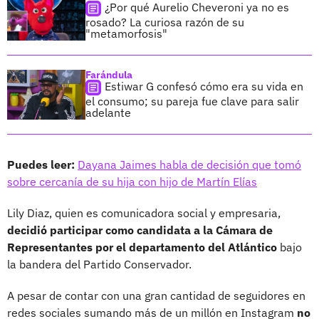
¿Por qué Aurelio Cheveroni ya no es
rosado? La curiosa razón de su
"metamorfosis"
Farándula
Estiwar G confesó cómo era su vida en
el consumo; su pareja fue clave para salir
adelante
Puedes leer:
Dayana Jaimes habla de decisión que tomó
sobre cercanía de su hija con hijo de Martín Elías
Lily Diaz, quien es comunicadora social y empresaria,
decidió participar como candidata a la Cámara de
Representantes por el departamento del Atlántico
bajo
la bandera del Partido Conservador.
A pesar de contar con una gran cantidad de seguidores en
redes sociales sumando más de un millón en Instagram
no