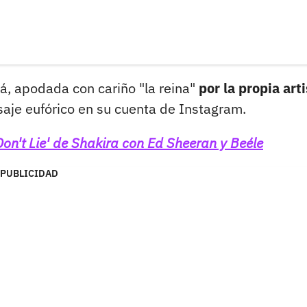
á, apodada con cariño "la reina"
por la propia arti
je eufórico en su cuenta de Instagram.
on't Lie' de Shakira con Ed Sheeran y Beéle
PUBLICIDAD