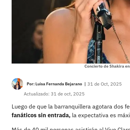
Concierto de Shakira en
|
31 de Oct, 2025
Por:
Luisa Fernanda Bejarano
Actualizado: 31 de oct, 2025
Luego de que la barranquillera agotara dos f
fanáticos sin entrada,
la expectativa es máxi
Más de 40 mil personas asistirán al Vive Claro