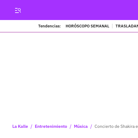
Tendencias:
HORÓSCOPO SEMANAL
TRASLADAN
/
/
/
La Kalle
Entretenimiento
Música
Concierto de Shakira e