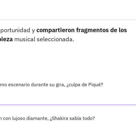
oportunidad y
compartieron fragmentos de los
pieza
musical seleccionada.
eno escenario durante su gira, ¿culpa de Piqué?
 con lujoso diamante, ¿Shakira sabía todo?