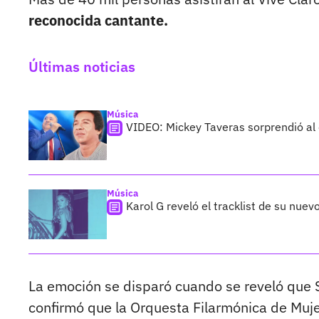
reconocida cantante.
Últimas noticias
Música
VIDEO: Mickey Taveras sorprendió al
Música
Karol G reveló el tracklist de su nue
La emoción se disparó cuando se reveló que Sh
confirmó que la Orquesta Filarmónica de Muj