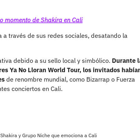
ico momento de Shakira en Cali
a a través de sus redes sociales, desatando la
tiva debido a su sello local y simbólico.
Durante l
res Ya No Lloran World Tour, los invitados había
es
de renombre mundial, como Bizarrap o Fuerza
tes conciertos en Cali.
 Shakira y Grupo Niche que emociona a Cali