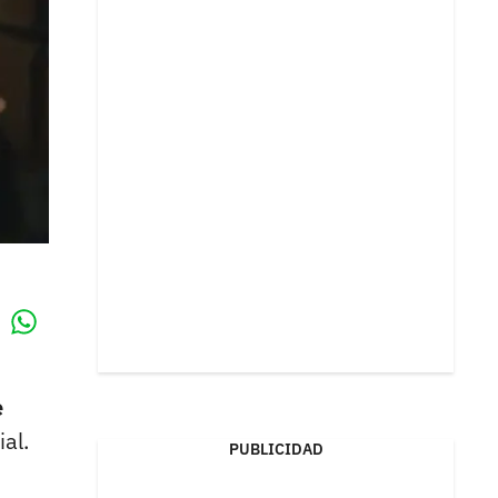
Whatsapp
k
e
al.
PUBLICIDAD