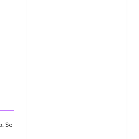
o. Se