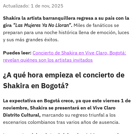
Whatsapp
Facebook
X
Actualizado: 1 de nov, 2025
Shakira la artista barranquillera regresa a su país con la
gira
“Las Mujeres Ya No Lloran”
.
Miles de fanáticos se
preparan para una noche histórica llena de emoción, luces
y sus más grandes éxitos.
Puedes leer:
Concierto de Shakira en Vive Claro, Bogotá:
revelan quiénes son los artistas invitados
¿A qué hora empieza el concierto de
Shakira en Bogotá?
La expectativa en Bogotá crece, ya que este viernes 1 de
noviembre, Shakira se presentará en el Vive Claro
Distrito Cultural,
marcando su regreso triunfal a los
escenarios colombianos tras varios años de ausencia.