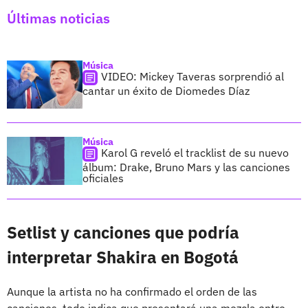
Últimas noticias
Música
VIDEO: Mickey Taveras sorprendió al
cantar un éxito de Diomedes Díaz
Música
Karol G reveló el tracklist de su nuevo
álbum: Drake, Bruno Mars y las canciones
oficiales
Setlist y canciones que podría
interpretar Shakira en Bogotá
Aunque la artista no ha confirmado el orden de las
canciones, todo indica que presentará una mezcla entre