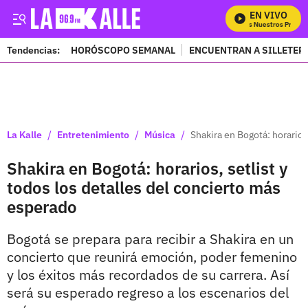
EN VIVO
Mira Todos Nuestros Program
Tendencias:
HORÓSCOPO SEMANAL
ENCUENTRAN A SILLETER
PUBLICIDAD
/
/
/
La Kalle
Entretenimiento
Música
Shakira en Bogotá: horarios
Shakira en Bogotá: horarios, setlist y
todos los detalles del concierto más
esperado
Bogotá se prepara para recibir a Shakira en un
concierto que reunirá emoción, poder femenino
y los éxitos más recordados de su carrera. Así
será su esperado regreso a los escenarios del