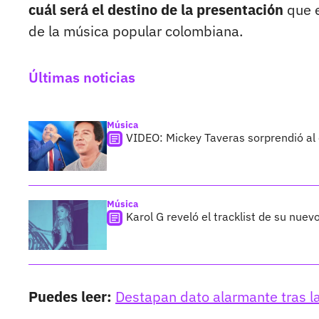
cuál será el destino de la presentación
que e
de la música popular colombiana.
Últimas noticias
Música
VIDEO: Mickey Taveras sorprendió al
Música
Karol G reveló el tracklist de su nue
Puedes leer:
Destapan dato alarmante tras l