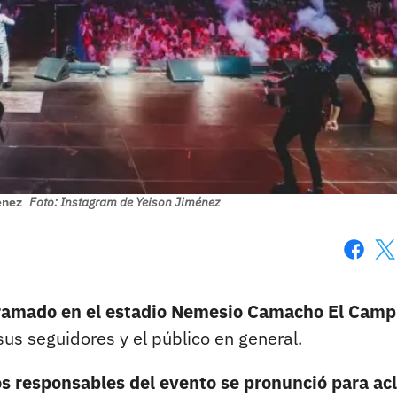
énez
Foto: Instagram de Yeison Jiménez
Faceboo
X
gramado en el estadio Nemesio Camacho El Camp
us seguidores y el público en general.
s responsables del evento se pronunció para acl