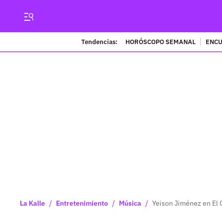
Tendencias:
HORÓSCOPO SEMANAL
ENCU
/
/
/
La Kalle
Entretenimiento
Música
Yeison Jiménez en El 