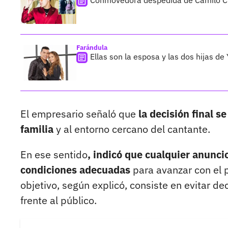
Conmovedora despedida de Camilo Ci
Farándula
Ellas son la esposa y las dos hijas d
El empresario señaló que
la decisión final s
familia
y al entorno cercano del cantante.
En ese sentido
, indicó que cualquier anunci
condiciones adecuadas
para avanzar con el p
objetivo, según explicó, consiste en evitar d
frente al público.