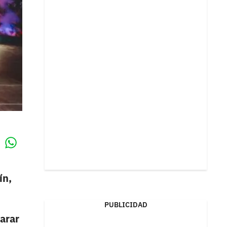
Whatsapp
k
ín,
PUBLICIDAD
arar