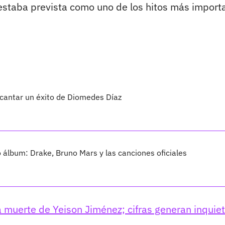
staba prevista como uno de los hitos más import
 cantar un éxito de Diomedes Díaz
vo álbum: Drake, Bruno Mars y las canciones oficiales
a muerte de Yeison Jiménez; cifras generan inquie