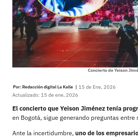
Concierto de Yeison Jim
|
15 de Ene, 2026
Por:
Redacción digital La Kalle
Actualizado: 15 de ene, 2026
El concierto que Yeison Jiménez tenía pro
en Bogotá, sigue generando preguntas entre s
Ante la incertidumbre,
uno de los empresario