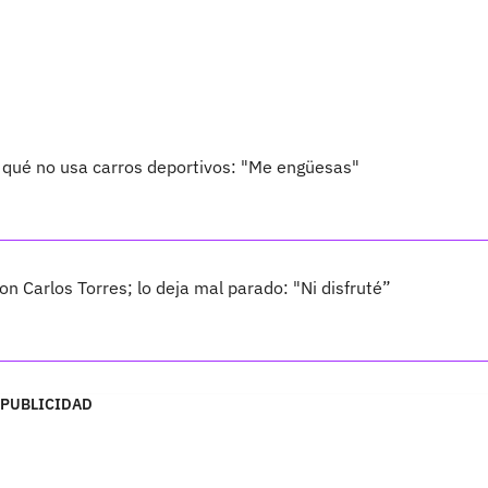
r qué no usa carros deportivos: "Me engüesas"
on Carlos Torres; lo deja mal parado: "Ni disfruté”
PUBLICIDAD