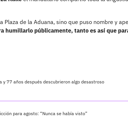
n la Plaza de la Aduana, sino que puso nombre y ape
a humillarlo públicamente, tanto es así que para
ta y 77 años después descubrieron algo desastroso
cción para agosto: “Nunca se había visto”