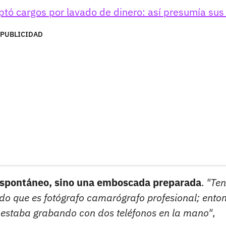
ó cargos por lavado de dinero: así presumía sus 
PUBLICIDAD
 espontáneo, sino una emboscada preparada
.
"Ten
o que es fotógrafo camarógrafo profesional; ento
ro estaba grabando con dos teléfonos en la mano"
,