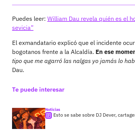
Puedes leer:
William Dau revela quién es el h
sevicia”
El exmandatario explicó que el incidente ocu
bogotanos frente a la Alcaldía.
En ese moment
tipo que me agarró las nalgas yo jamás lo hab
Dau.
Te puede interesar
Noticias
Esto se sabe sobre DJ Dever, cartage