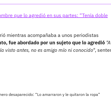
ombre que lo agredió en sus partes: “Tenía doble
rrió mientras acompañaba a unos periodistas
o, fue abordado por un sujeto que lo agredió
"A
ía visto antes, no es amigo mío ni conocido"
, sente
nero desaparecido: “Lo amarraron y le quitaron la ropa”