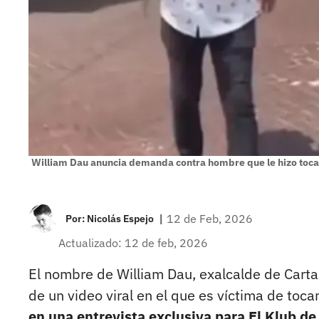
William Dau anuncia demanda contra hombre que le hizo toc
|
12 de Feb, 2026
Por:
Nicolás Espejo
Actualizado: 12 de feb, 2026
El nombre de William Dau, exalcalde de Cartag
de un video viral en el que es víctima de toc
en una entrevista exclusiva para El Klub de