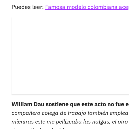
Puedes leer:
Famosa modelo colombiana acept
William Dau sostiene que este acto no fue
compañero colega de trabajo también emplead
mientras este me pellizcaba las nalgas, el ot