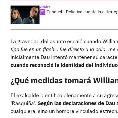
Virales
Conducta Delictiva cuenta la estrate
La gravedad del asunto escaló cuando William 
tipo fue en un flash... fue directo a la cola, m
inicialmente Dau intentó mantener su caracter
cuando reconoció la identidad del individuo
¿Qué medidas tomará William
El exalcalde identificó plenamente a su agr
‘Rasquiña’.
Según las declaraciones de Dau a
cualquiera, sino un hombre vinculado estrech