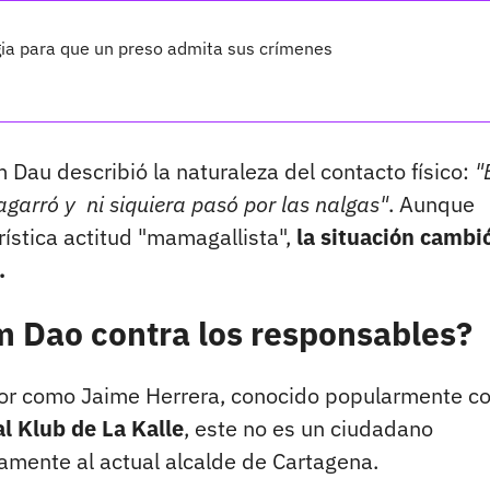
gia para que un preso admita sus crímenes
Dau describió la naturaleza del contacto físico:
"
e agarró y ni siquiera pasó por las nalgas"
. Aunque
ística actitud "mamagallista",
la situación cambi
.
 Dao contra los responsables?
esor como Jaime Herrera, conocido popularmente 
l Klub de La Kalle
, este no es un ciudadano
amente al actual alcalde de Cartagena.