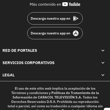
youtube-
Más contenido en
footer
Descarga nuestra app en
Descarga nuestra app en
RED DE PORTALES
SERVICIOS CORPORATIVOS
LEGAL
El uso de este sitio web implica la aceptación de los
Términos y condiciones
y
Políticas de Tratamiento de la
Información
de
CARACOL TELEVISIÓN S.A.
Todos los
Derechos Reservados D.R.A. Prohibida su reproducción
total o parcial, así como su traducción a cualquier idioma sin