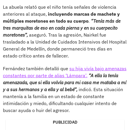
La abuela relató que el niño tenía señales de violencia
anteriores al ataque,
incluyendo marcas de machete y
múltiples moretones en todo su cuerpo
.
“Tenía más de
tres marquitas de eso en cada pierna y en su cuerpecito
moretones”,
aseguró. Tras la agresión, Nairkel fue
trasladado a la Unidad de Cuidados Intensivos del Hospital
General de Medellín, donde permaneció tres días en
estado crítico antes de fallecer.
Fernández también detalló que
su hija vivía bajo amenazas
constantes por parte de alias ‘Lámpara’.
“A ella la tenía
amenazada, que si ella volvía para mi casa me mataba a mí
y a sus hermanos y a ella y al bebé”,
indicó. Esta situación
mantenía a la familia en un estado de constante
intimidación y miedo, dificultando cualquier intento de
buscar ayuda o huir del agresor.
PUBLICIDAD