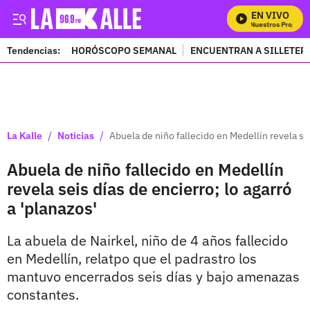
EN VIVO
Mira Todos Nuestros Programa
Tendencias:
HORÓSCOPO SEMANAL
ENCUENTRAN A SILLETER
PUBLICIDAD
/
/
La Kalle
Noticias
Abuela de niño fallecido en Medellín revela sei
Abuela de niño fallecido en Medellín
revela seis días de encierro; lo agarró
a 'planazos'
La abuela de Nairkel, niño de 4 años fallecido
en Medellín, relatpo que el padrastro los
mantuvo encerrados seis días y bajo amenazas
constantes.