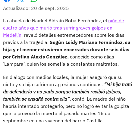
Whatsapp
Facebook
X
Actualizado: 20 de sept, 2025
La abuela de Nairkel Aldraín Botia Fernández, el
niño de
cuatro años que murió tras sufrir graves golpes en
Medellín,
reveló detalles estremecedores sobre los días
previos a la tragedia.
Según Leidy Mariana Fernández, su
hija y el menor estuvieron encerrados durante seis días
por Cristian Alexis González,
conocido como alias
‘Lámpara’, quien los sometía a constantes maltratos.
En diálogo con medios locales, la mujer aseguró que su
nieto y su hija sufrieron agresiones continuas.
“Mi hija trató
de defenderlo y no pudo porque también recibió golpes,
también se ensañó contra ella”
, contó. La madre del niño
habría intentado protegerlo, pero no logró evitar la golpiza
que le provocó la muerte el pasado martes 16 de
septiembre en una vivienda del barrio Castilla.