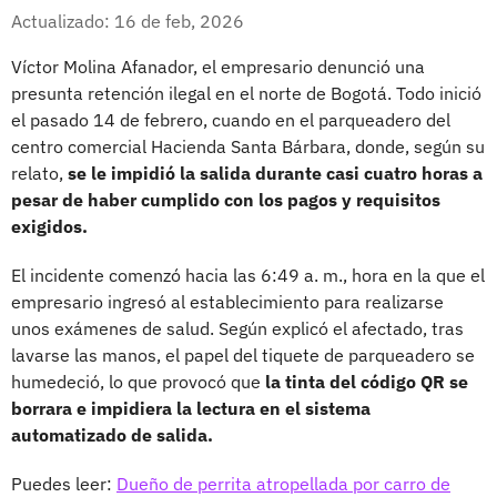
Whatsapp
Facebook
X
Actualizado: 16 de feb, 2026
Víctor Molina Afanador, el empresario denunció una
presunta retención ilegal en el norte de Bogotá. Todo inició
el pasado 14 de febrero, cuando en el parqueadero del
centro comercial Hacienda Santa Bárbara, donde, según su
relato,
se le impidió la salida durante casi cuatro horas a
pesar de haber cumplido con los pagos y requisitos
exigidos.
El incidente comenzó hacia las 6:49 a. m., hora en la que el
empresario ingresó al establecimiento para realizarse
unos exámenes de salud. Según explicó el afectado, tras
lavarse las manos, el papel del tiquete de parqueadero se
humedeció, lo que provocó que
la tinta del código QR se
borrara e impidiera la lectura en el sistema
automatizado de salida.
Puedes leer:
Dueño de perrita atropellada por carro de