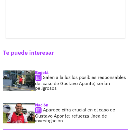
Te puede interesar
Bogotá
Salen a la luz los posibles responsables
del caso de Gustavo Aponte; serían
peligrosos
Nación
Aparece cifra crucial en el caso de
Gustavo Aponte; refuerza línea de
investigación