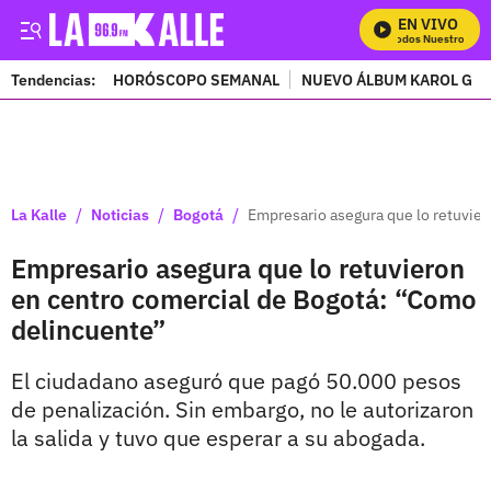
EN VIVO
Mira Todos Nuestros Prog
Tendencias:
HORÓSCOPO SEMANAL
NUEVO ÁLBUM KAROL G
PUBLICIDAD
/
/
/
La Kalle
Noticias
Bogotá
Empresario asegura que lo retuvie
Empresario asegura que lo retuvieron
en centro comercial de Bogotá: “Como
delincuente”
El ciudadano aseguró que pagó 50.000 pesos
de penalización. Sin embargo, no le autorizaron
la salida y tuvo que esperar a su abogada.