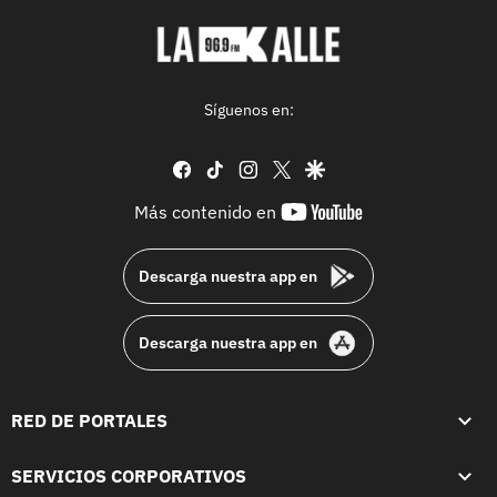
Síguenos en:
facebook
tiktok
instagram
twitter
google
youtube-
Más contenido en
footer
Descarga nuestra app en
Descarga nuestra app en
RED DE PORTALES
SERVICIOS CORPORATIVOS