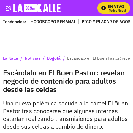
EN VIVO
Mira Todos Nuestros P
Tendencias:
HORÓSCOPO SEMANAL
PICO Y PLACA 7 DE AGOS
PUBLICIDAD
/
/
/
La Kalle
Noticias
Bogotá
Escándalo en El Buen Pastor: revel
Escándalo en El Buen Pastor: revelan
negocio de contenido para adultos
desde las celdas
Una nueva polémica sacude a la cárcel El Buen
Pastor tras conocerse que algunas internas
estarían realizando transmisiones para adultos
desde sus celdas a cambio de dinero.