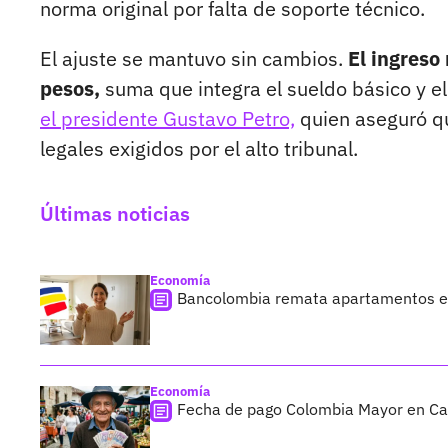
norma original por falta de soporte técnico.
El ajuste se mantuvo sin cambios.
El ingreso
pesos,
suma que integra el sueldo básico y el 
el presidente Gustavo Petro,
quien aseguró qu
legales exigidos por el alto tribunal.
Últimas noticias
Economía
Bancolombia remata apartamentos en
Economía
Fecha de pago Colombia Mayor en Cali;