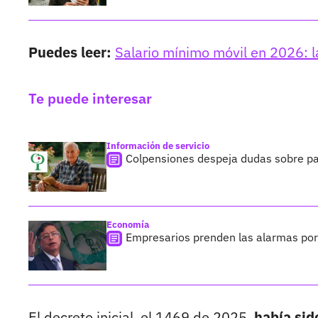
Puedes leer:
Salario mínimo móvil en 2026: l
Te puede interesar
Información de servicio
Colpensiones despeja dudas sobre pag
Economía
Empresarios prenden las alarmas por
El decreto inicial, el 1469 de 2025,
había sid