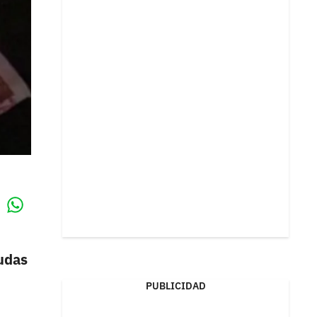
Whatsapp
k
dudas
PUBLICIDAD