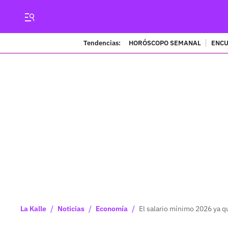
Tendencias:
HORÓSCOPO SEMANAL
ENCU
/
/
/
La Kalle
Noticias
Economía
El salario mínimo 2026 ya q