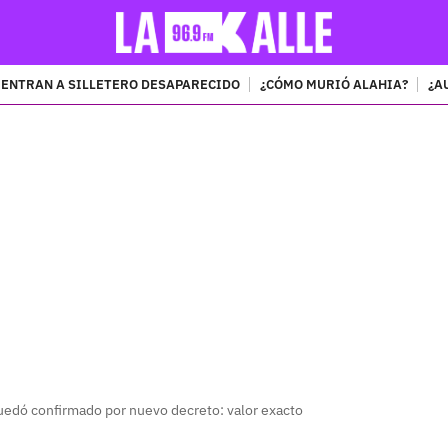
ENTRAN A SILLETERO DESAPARECIDO
¿CÓMO MURIÓ ALAHIA?
¿A
PUBLICIDAD
uedó confirmado por nuevo decreto: valor exacto