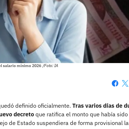
l salario mínimo 2026
/Foto: IA
Faceboo
X
quedó definido oficialmente.
Tras varios días de 
nuevo decreto
que ratifica el monto que había sido
ejo de Estado suspendiera de forma provisional la