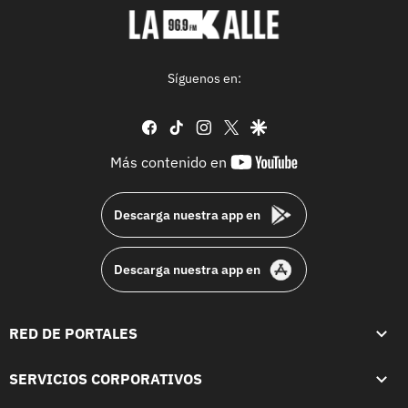
Síguenos en:
facebook
tiktok
instagram
twitter
google
youtube-
Más contenido en
footer
Descarga nuestra app en
Descarga nuestra app en
RED DE PORTALES
SERVICIOS CORPORATIVOS