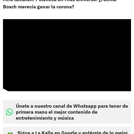
Bosch merecía ganar la corona?
Únete a nuestro canal de Whatsapp para tener de
primera mano el mejor contenido de
entretenimiento y música
Sigue a La Kalle en Google y entérate de lo mejor