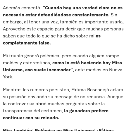
Además comentó:
"Cuando hay una verdad clara no es
necesario estar defendiéndose constantemente.
Sin
embargo, al tener una voz, también es importante usarla.
Aprovecho este espacio para decir que muchas personas
saben que todo lo que se ha dicho sobre mí
es
completamente falso.
Mi triunfo generó polémica, pero cuando alguien rompe
moldes y estereotipos,
como lo está haciendo hoy Miss
Universo, eso suele incomodar"
, ante medios en Nueva
York.
Mientras los rumores persisten, Fátima Boschdejó aclara
su posición enviando su mensaje de no renuncia. Aunque
la controversia abrió muchas preguntas sobre la
transparencia del certamen,
la ganadora prefiere
continuar con su reinado.
Mira también: Polémica en Miss Universo: ¿Fátima