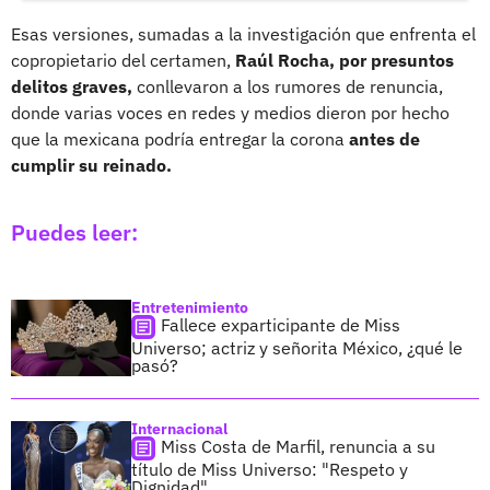
Esas versiones, sumadas a la investigación que enfrenta el
copropietario del certamen,
Raúl Rocha, por presuntos
delitos graves,
conllevaron a los rumores de renuncia,
donde varias voces en redes y medios dieron por hecho
que la mexicana podría entregar la corona
antes de
cumplir su reinado.
Puedes leer:
Entretenimiento
Fallece exparticipante de Miss
Universo; actriz y señorita México, ¿qué le
pasó?
Internacional
Miss Costa de Marfil, renuncia a su
título de Miss Universo: "Respeto y
Dignidad"