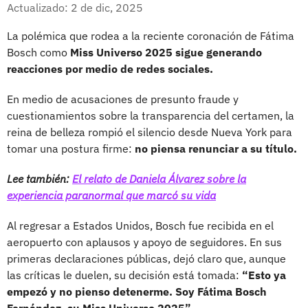
Facebook
X
Actualizado: 2 de dic, 2025
La polémica que rodea a la reciente coronación de Fátima
Bosch como
Miss Universo 2025 sigue generando
reacciones por medio de redes sociales.
En medio de acusaciones de presunto fraude y
cuestionamientos sobre la transparencia del certamen, la
reina de belleza rompió el silencio desde Nueva York para
tomar una postura firme:
no piensa renunciar a su título.
Lee también:
El relato de Daniela Álvarez sobre la
experiencia paranormal que marcó su vida
Al regresar a Estados Unidos, Bosch fue recibida en el
aeropuerto con aplausos y apoyo de seguidores. En sus
primeras declaraciones públicas, dejó claro que, aunque
las críticas le duelen, su decisión está tomada:
“Esto ya
empezó y no pienso detenerme. Soy Fátima Bosch
Fernández, su Miss Universo 2025”.