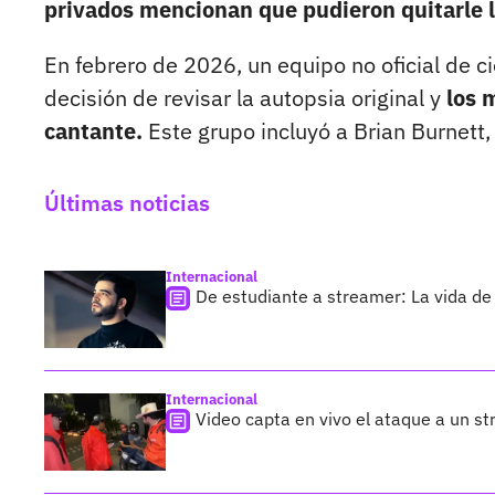
privados mencionan que pudieron quitarle l
En febrero de 2026, un equipo no oficial de ci
decisión de revisar la autopsia original y
los 
cantante.
Este grupo incluyó a Brian Burnett,
Últimas noticias
Internacional
De estudiante a streamer: La vida de 
Internacional
Video capta en vivo el ataque a un s