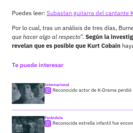
Puedes leer:
Subastan guitarra del cantante 
Por lo cual, tras un análisis de tres días, Burn
que hacer algo al respecto”
.
Según la investi
revelan que es posible que Kurt Cobain
haya
Te puede interesar
Internacional
Reconocido actor de K-Drama perdió la
Farándula
Reconocida estrella infantil fue enco