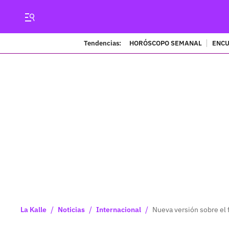
Tendencias:
HORÓSCOPO SEMANAL
ENCU
/
/
/
La Kalle
Noticias
Internacional
Nueva versión sobre el 