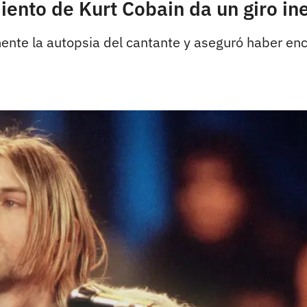
miento de Kurt Cobain da un giro i
nte la autopsia del cantante y aseguró haber enc