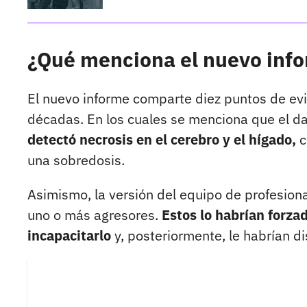
¿Qué menciona el nuevo info
El nuevo informe comparte diez puntos de evid
décadas. En los cuales se menciona que el d
detectó necrosis en el cerebro y el hígado,
c
una sobredosis.
Asimismo, la versión del equipo de profesiona
uno o más agresores.
Estos lo habrían forza
incapacitarlo
y, posteriormente, le habrían d