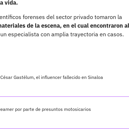
a vida.
entíficos forenses del sector privado tomaron la
materiales de la escena, en el cual encontraron a
 un especialista con amplia trayectoria en casos.
César Gastélum, el influencer fallecido en Sinaloa
treamer por parte de presuntos motosicarios