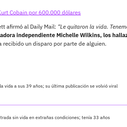
Kurt Cobain por 600.000 dólares
ett afirmó al Daily Mail:
“Le quitaron la vida. Tenem
gadora independiente Michelle Wilkins, los halla
 recibido un disparo por parte de alguien.
 vida a sus 39 años; su última publicación se volvió viral
ntrada sin vida en extrañas condiciones; tenía 33 años