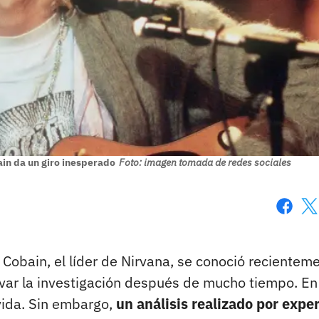
ain da un giro inesperado
Foto: imagen tomada de redes sociales
Faceboo
X
Cobain, el líder de Nirvana, se conoció recientem
tivar la investigación después de mucho tiempo. En
vida. Sin embargo,
un análisis realizado por expe