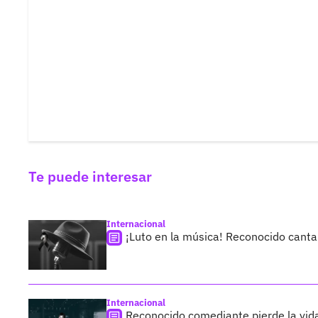
Te puede interesar
Internacional
¡Luto en la música! Reconocido cantan
Internacional
Reconocido comediante pierde la vida