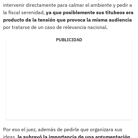
intervenir directamente para calmar el ambiente y pedir a
la fiscal serenidad,
ya que posiblemente sus titubeos era
producto de la tensión que provoca la misma audiencia
por tratarse de un caso de relevancia nacional.
PUBLICIDAD
Por eso el juez, además de pedirle que organizara sus
ideas,
le subrayó la importancia de una argumentación