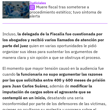
Judiciales
Muere fiscal tras someterse a
procedimiento estético; tuvo síntoma de
alerta
Incluso,
la delegada de la Fiscalía fue cuestionada por
los abogados y recibió varios llamados de atención por
parte del juez
quien en varias oportunidades le pidió
organizar sus ideas para sustentar los argumentos de
manera clara y sin opción a que se obstruya el proceso.
El momento que mayor tensión causó en la audiencia fue
cuando
la funcionaria no supo argumentar las razones
por las que solicitaba entre 400 y 600 meses de prisión
para Juan Carlos Suárez,
además de
modificar la
imputación de cargos sobre el agravante que se
contempló en un inicio,
desatando una seria
inconformidad por parte de los defensores de las víctimas,
quienes no ocultaron su molestia y sorpresa sobre el