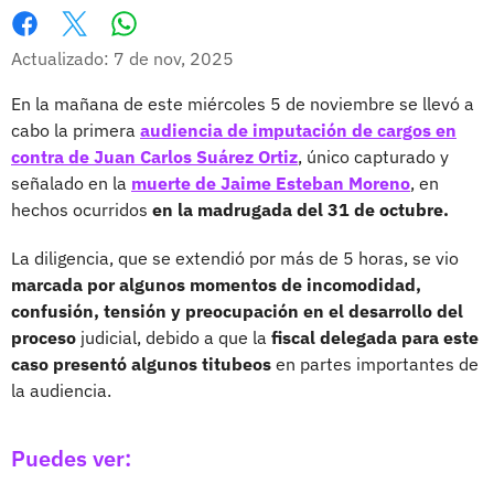
Whatsapp
Facebook
X
Actualizado: 7 de nov, 2025
En la mañana de este miércoles 5 de noviembre se llevó a
cabo la primera
audiencia de imputación de cargos en
contra de Juan Carlos Suárez Ortiz
, único capturado y
señalado en la
muerte de Jaime Esteban Moreno
, en
hechos ocurridos
en la madrugada del 31 de octubre.
La diligencia, que se extendió por más de 5 horas, se vio
marcada por algunos momentos de incomodidad,
confusión, tensión y preocupación en el desarrollo del
proceso
judicial, debido a que la
fiscal delegada para este
caso presentó algunos titubeos
en partes importantes de
la audiencia.
Puedes ver: