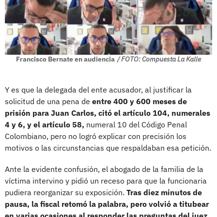
Francisco Bernate en audiencia
/ FOTO: Compuesta La Kalle
Y es que la delegada del ente acusador, al justificar la
solicitud de una pena de
entre 400 y 600 meses de
prisión para Juan Carlos, citó el artículo 104, numerales
4 y 6, y el artículo 58,
numeral 10 del Código Penal
Colombiano, pero no logró explicar con precisión los
motivos o las circunstancias que respaldaban esa petición.
Ante la evidente confusión, el abogado de la familia de la
víctima intervino y pidió un receso para que la funcionaria
pudiera reorganizar su exposición.
Tras diez minutos de
pausa, la fiscal retomó la palabra, pero volvió a titubear
en varias ocasiones al responder las preguntas del juez,