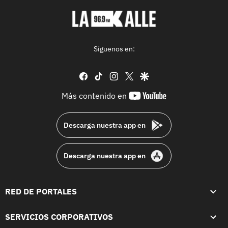
Síguenos en:
facebook
tiktok
instagram
twitter
google
youtube-
Más contenido en
footer
Descarga nuestra app en
Descarga nuestra app en
RED DE PORTALES
SERVICIOS CORPORATIVOS