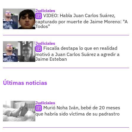
Judiciales
VIDEO: Habla Juan Carlos Suárez,
capturado por muerte de Jaime Moreno: "A
Todos"
Judiciales
Fiscalía destapa lo que en realidad
motivó a Juan Carlos Suárez a agredir a
Jaime Esteban
Últimas noticias
Judiciales
Murió Noha Iván, bebé de 20 meses
que habría sido víctima de su padrastro