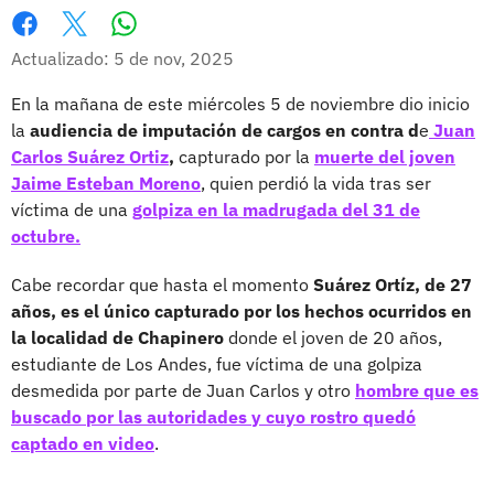
Whatsapp
Facebook
X
Actualizado: 5 de nov, 2025
En la mañana de este miércoles 5 de noviembre dio inicio
la
audiencia de imputación de cargos en contra d
e
Juan
Carlos Suárez Ortiz
,
capturado por la
muerte del joven
Jaime Esteban Moreno
, quien perdió la vida tras ser
víctima de una
golpiza en la madrugada del 31 de
octubre.
Cabe recordar que hasta el momento
Suárez Ortíz, de 27
años, es el único capturado por los hechos ocurridos en
la localidad de Chapinero
donde el joven de 20 años,
estudiante de Los Andes, fue víctima de una golpiza
desmedida por parte de Juan Carlos y otro
hombre que es
buscado por las autoridades y cuyo rostro quedó
captado en video
.