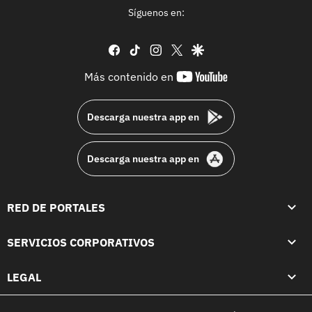
Síguenos en:
facebook
tiktok
instagram
twitter
google
youtube-
Más contenido en
footer
Descarga nuestra app en
Descarga nuestra app en
RED DE PORTALES
SERVICIOS CORPORATIVOS
LEGAL