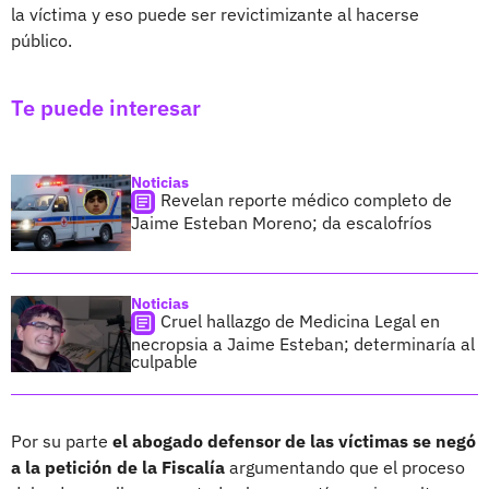
la víctima y eso puede ser revictimizante al hacerse
público.
Te puede interesar
Noticias
Revelan reporte médico completo de
Jaime Esteban Moreno; da escalofríos
Noticias
Cruel hallazgo de Medicina Legal en
necropsia a Jaime Esteban; determinaría al
culpable
Por su parte
el abogado defensor de las víctimas se negó
a la petición de la Fiscalía
argumentando que el proceso