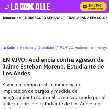
EN VIVO
Mira Todos Nuestros Programas
Tendencias:
HORÓSCOPO SEMANAL
TRASLADAN A EPA COLOM
PUBLICIDAD
/
/
/
La Kalle
Noticias
Judiciales
EN VIVO: Audiencia contra agre
EN VIVO: Audiencia contra agresor de
Jaime Esteban Moreno, Estudiante de
Los Andes
Sigue en tiempo real la audiencia de
imputación de cargos y medida de
aseguramiento contra el joven capturado por el
fallecimiento del estudiante de Los Andes en