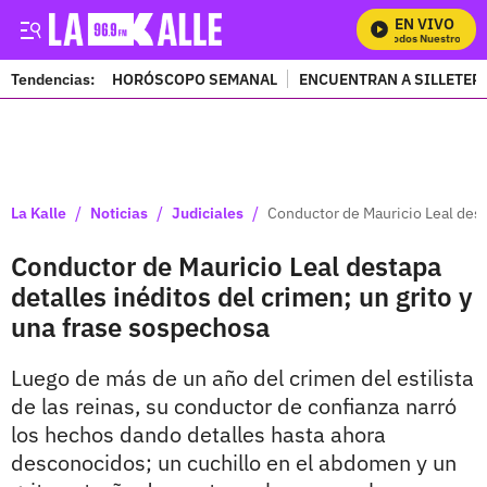
EN VIVO
Mira Todos Nuestros Prog
Tendencias:
HORÓSCOPO SEMANAL
ENCUENTRAN A SILLETER
PUBLICIDAD
/
/
/
La Kalle
Noticias
Judiciales
Conductor de Mauricio Leal dest
Conductor de Mauricio Leal destapa
detalles inéditos del crimen; un grito y
una frase sospechosa
Luego de más de un año del crimen del estilista
de las reinas, su conductor de confianza narró
los hechos dando detalles hasta ahora
desconocidos; un cuchillo en el abdomen y un