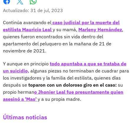
Whatsapp
Facebook
X
Actualizado: 31 de jul, 2023
Continúa avanzando el
caso judicial por la muerte del
estilista Mauricio Leal
y su mamá,
Marleny Hernández
,
quienes fueron encontrados sin vida dentro del
apartamento del peluquero en la mañana de 21 de
noviembre de 2021.
Y aunque en principio
todo apuntaba a que se trataba de
un suicidio,
algunas piezas no terminaban de cuadrar para
los investigadores y la familia del estilista, quienes días
después se
toparon con un doloroso giro en el caso:
su
propio herman
o Jhonier Leal fue presuntamente quien
asesinó a 'Mao'
y a su propia madre.
Últimas noticias