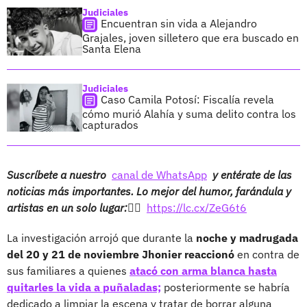
Judiciales
Encuentran sin vida a Alejandro
Grajales, joven silletero que era buscado en
Santa Elena
Judiciales
Caso Camila Potosí: Fiscalía revela
cómo murió Alahía y suma delito contra los
capturados
Suscríbete a nuestro
canal de WhatsApp
y entérate de las
noticias más importantes. Lo mejor del humor, farándula y
artistas en un solo lugar:👉🏻
https://lc.cx/ZeG6t6
La investigación arrojó que durante la
noche y madrugada
del 20 y 21 de noviembre Jhonier reaccionó
en contra de
sus familiares a quienes
atacó con arma blanca hasta
quitarles la vida a puñaladas;
posteriormente se habría
dedicado a limpiar la escena y tratar de borrar alguna