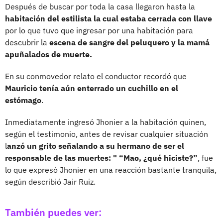
Después de buscar por toda la casa llegaron hasta la
habitación del estilista la cual estaba cerrada con llave
por lo que tuvo que ingresar por una habitación para
descubrir la
escena de sangre del peluquero y la mamá
apuñalados de muerte.
En su conmovedor relato el conductor recordó que
Mauricio tenía aún enterrado un cuchillo en el
estómago
.
Inmediatamente ingresó Jhonier a la habitación quinen,
según el testimonio, antes de revisar cualquier situación
l
anzó un grito señalando a su hermano de ser el
responsable de las muertes: " “Mao, ¿qué hiciste?”
, fue
lo que expresó Jhonier en una reacción bastante tranquila,
según describió Jair Ruiz.
También puedes ver: