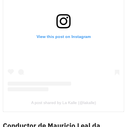
View this post on Instagram
A post shared by La Kalle (@lakalle)
Conductor de Mauricio Leal da