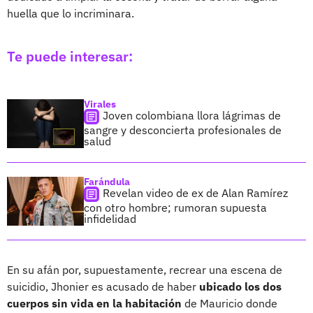
huella que lo incriminara.
Te puede interesar:
Virales
Joven colombiana llora lágrimas de
sangre y desconcierta profesionales de
salud
Farándula
Revelan video de ex de Alan Ramírez
con otro hombre; rumoran supuesta
infidelidad
En su afán por, supuestamente, recrear una escena de
suicidio, Jhonier es acusado de haber
ubicado los dos
cuerpos sin vida en la habitación
de Mauricio donde