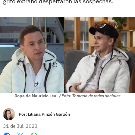
grito extraño despertaron las sospechas.
Ropa de Mauricio Leal
/ Foto: Tomada de redes sociales
Por:
Liliana Pinzón Garzón
31 de Jul, 2023