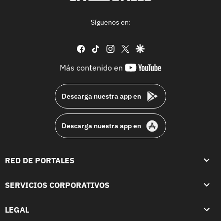
Síguenos en:
facebook
tiktok
instagram
twitter
google
youtube-
Más contenido en
footer
Descarga nuestra app en
Descarga nuestra app en
RED DE PORTALES
SERVICIOS CORPORATIVOS
LEGAL