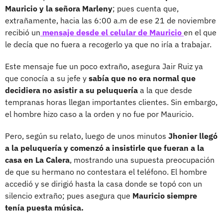
Mauricio y la señora Marleny
; pues cuenta que,
extrañamente, hacia las 6:00 a.m de ese 21 de noviembre
recibió un
mensaje desde el celular de Mauricio
en el que
le decía que no fuera a recogerlo ya que no iría a trabajar.
Este mensaje fue un poco extraño, asegura Jair Ruiz ya
que conocía a su jefe y
sabía que no era normal que
decidiera no asistir a su peluquería
a la que desde
tempranas horas llegan importantes clientes. Sin embargo,
el hombre hizo caso a la orden y no fue por Mauricio.
Pero, según su relato, luego de unos minutos
Jhonier llegó
a la peluquería y comenzó a insistirle que fueran a la
casa en La Calera
, mostrando una supuesta preocupación
de que su hermano no contestara el teléfono. El hombre
accedió y se dirigió hasta la casa donde se topó con un
silencio extraño; pues asegura que
Mauricio siempre
tenía puesta música.