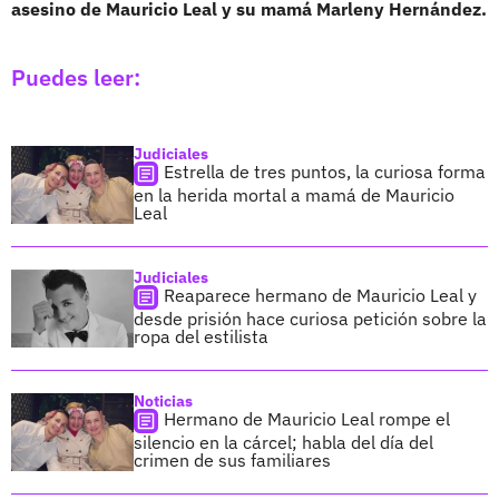
asesino de Mauricio Leal y su mamá Marleny Hernández.
Puedes leer:
Judiciales
Estrella de tres puntos, la curiosa forma
en la herida mortal a mamá de Mauricio
Leal
Judiciales
Reaparece hermano de Mauricio Leal y
desde prisión hace curiosa petición sobre la
ropa del estilista
Noticias
Hermano de Mauricio Leal rompe el
silencio en la cárcel; habla del día del
crimen de sus familiares