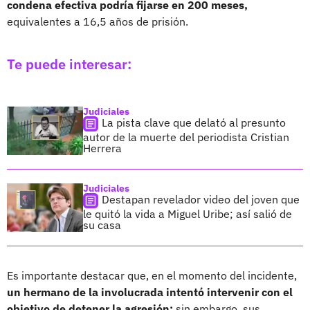
condena efectiva podría fijarse en 200 meses,
equivalentes a 16,5 años de prisión.
Te puede interesar:
Judiciales
La pista clave que delató al presunto
autor de la muerte del periodista Cristian
Herrera
Judiciales
Destapan revelador video del joven que
le quitó la vida a Miguel Uribe; así salió de
su casa
Es importante destacar que, en el momento del incidente,
un hermano de la involucrada intentó intervenir con el
objetivo de detener la agresión;
sin embargo, sus