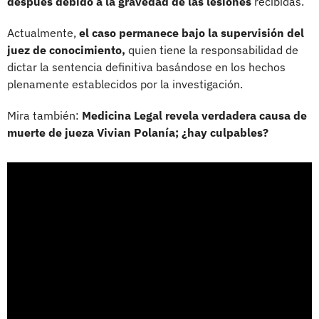
después debido a la gravedad de las lesiones
recibidas.
Actualmente,
el caso permanece bajo la supervisión del
juez de conocimiento,
quien tiene la responsabilidad de
dictar la sentencia definitiva basándose en los hechos
plenamente establecidos por la investigación.
Mira también:
Medicina Legal revela verdadera causa de
muerte de jueza Vivian Polanía; ¿hay culpables?