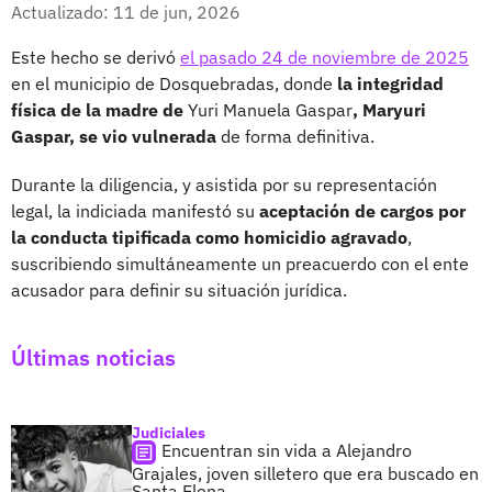
Facebook
X
Actualizado: 11 de jun, 2026
Este hecho se derivó
el pasado 24 de noviembre de 2025
en el municipio de Dosquebradas, donde
la integridad
física de la madre de
Yuri Manuela Gaspar
, Maryuri
Gaspar, se vio vulnerada
de forma definitiva.
Durante la diligencia, y asistida por su representación
legal, la indiciada manifestó su
aceptación de cargos por
la conducta tipificada como homicidio agravado
,
suscribiendo simultáneamente un preacuerdo con el ente
acusador para definir su situación jurídica.
Últimas noticias
Judiciales
Encuentran sin vida a Alejandro
Grajales, joven silletero que era buscado en
Santa Elena