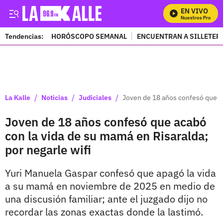
EN VIVO
Mira Todos Nuestros Programa
Tendencias:
HORÓSCOPO SEMANAL
ENCUENTRAN A SILLETER
PUBLICIDAD
/
/
/
La Kalle
Noticias
Judiciales
Joven de 18 años confesó que ac
Joven de 18 años confesó que acabó
con la vida de su mamá en Risaralda;
por negarle wifi
Yuri Manuela Gaspar confesó que apagó la vida
a su mamá en noviembre de 2025 en medio de
una discusión familiar; ante el juzgado dijo no
recordar las zonas exactas donde la lastimó.