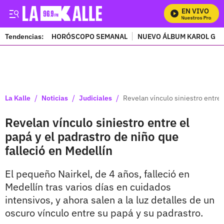
EN VIVO
Mira Todos Nuestros Programa
Tendencias:
HORÓSCOPO SEMANAL
NUEVO ÁLBUM KAROL G
PUBLICIDAD
/
/
/
La Kalle
Noticias
Judiciales
Revelan vínculo siniestro entre 
Revelan vínculo siniestro entre el
papá y el padrastro de niño que
falleció en Medellín
El pequeño Nairkel, de 4 años, falleció en
Medellín tras varios días en cuidados
intensivos, y ahora salen a la luz detalles de un
oscuro vínculo entre su papá y su padrastro.