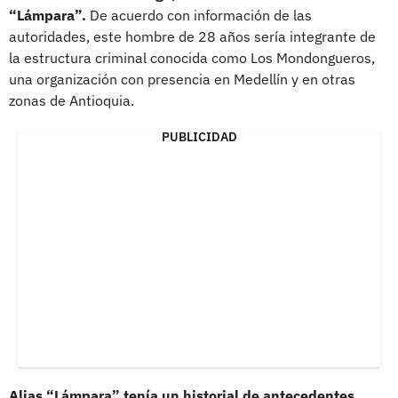
“Lámpara”.
De acuerdo con información de las
autoridades, este hombre de 28 años sería integrante de
la estructura criminal conocida como Los Mondongueros,
una organización con presencia en Medellín y en otras
zonas de Antioquia.
PUBLICIDAD
Alias “Lámpara” tenía un historial de antecedentes