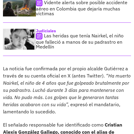
Vidente alerta sobre posible accidente
aéreo en Colombia que dejaría muchas
víctimas
Judiciales
Las heridas que tenía Nairkel, el niño
que falleció a manos de su padrastro en
Medellín
La noticia fue confirmada por el propio alcalde Gutiérrez a
través de su cuenta oficial en X (antes Twitter).
“Ha muerto
Nairkel, el niño de 4 años que fue golpeado brutalmente por
su padrastro. Luchó durante 3 días para mantenerse con
vida. No pudo más. Los golpes que le generaron tantas
heridas acabaron con su vida”,
expresó el mandatario,
lamentando lo sucedido.
El señalado responsable fue identificado como
Cristian
Alexis González Gallego, conocido con el alias de