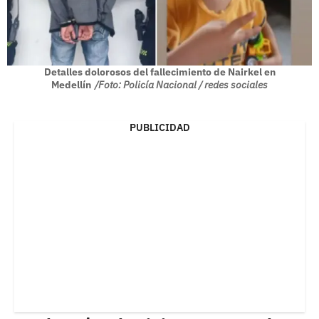
Detalles dolorosos del fallecimiento de Nairkel en
Medellín
/Foto: Policía Nacional / redes sociales
PUBLICIDAD