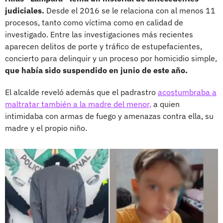
judiciales.
Desde el 2016 se le relaciona con al menos 11
procesos, tanto como víctima como en calidad de
investigado. Entre las investigaciones más recientes
aparecen delitos de porte y tráfico de estupefacientes,
concierto para delinquir y un proceso por homicidio simple,
que había sido suspendido en junio de este año.
El alcalde reveló además que el padrastro
acostumbraba a
maltratar también a la madre del menor,
a quien
intimidaba con armas de fuego y amenazas contra ella, su
madre y el propio niño.