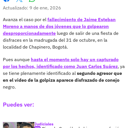
Whatsapp
Facebook
X
Actualizado: 9 de ene, 2026
Avanza el caso por el
fallecimiento de Jaime Esteban
Moreno a manos de dos jóvenes que lo golpearon
desproporcionadamente
luego de salir de una fiesta de
disfraces en la madrugada del 31 de octubre, en la
localidad de Chapinero, Bogotá.
Pues aunque
hasta el momento solo hay un capturado
por los hechos, identificado como Juan Carlos Suárez
, ya
se tiene plenamente identificado al
segundo agresor que
en el video de la golpiza aparece disfrazado de conejo
negro.
Puedes ver:
Judiciales