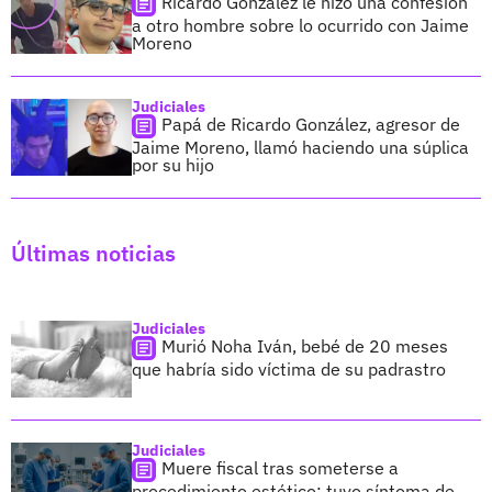
Ricardo González le hizo una confesión
a otro hombre sobre lo ocurrido con Jaime
Moreno
Judiciales
Papá de Ricardo González, agresor de
Jaime Moreno, llamó haciendo una súplica
por su hijo
Últimas noticias
Judiciales
Murió Noha Iván, bebé de 20 meses
que habría sido víctima de su padrastro
Judiciales
Muere fiscal tras someterse a
procedimiento estético; tuvo síntoma de