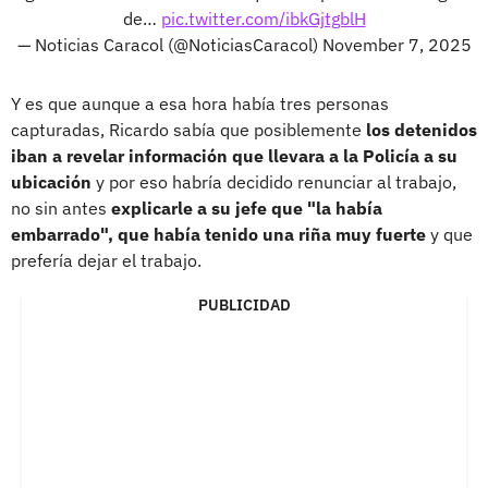
de…
pic.twitter.com/ibkGjtgblH
— Noticias Caracol (@NoticiasCaracol)
November 7, 2025
Y es que aunque a esa hora había tres personas
capturadas, Ricardo sabía que posiblemente
los detenidos
iban a revelar información que llevara a la Policía a su
ubicación
y por eso habría decidido renunciar al trabajo,
no sin antes
explicarle a su jefe que "la había
embarrado", que había tenido una riña muy fuerte
y que
prefería dejar el trabajo.
PUBLICIDAD