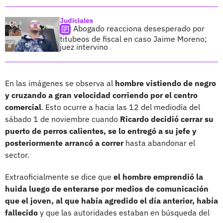
Judiciales
Abogado reacciona desesperado por
titubeos de fiscal en caso Jaime Moreno;
juez intervino
En las imágenes se observa al
hombre vistiendo de negro
y cruzando a gran velocidad corriendo por el centro
comercial
. Esto ocurre a hacia las 12 del mediodía del
sábado 1 de noviembre cuando
Ricardo decidió cerrar su
puerto de perros calientes, se lo entregó a su jefe y
posteriormente arrancó a correr
hasta abandonar el
sector.
Extraoficialmente se dice que
el hombre emprendió la
huida luego de enterarse por medios de comunicación
que el joven, al que había agredido el día anterior, había
fallecido
y que las autoridades estaban en búsqueda del