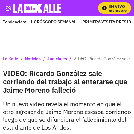
EN VIVO
Mira Todos Nuestros Prog
Tendencias:
HORÓSCOPO SEMANAL
PRIMERA VISITA PRESID
PUBLICIDAD
/
/
/
La Kalle
Noticias
Judiciales
VIDEO: Ricardo González sale co
VIDEO: Ricardo González sale
corriendo del trabajo al enterarse que
Jaime Moreno falleció
Un nuevo video revela el momento en que el
otro agresor de Jaime Moreno escapa corriendo
luego de que se difundiera el fallecimiento del
estudiante de Los Andes.