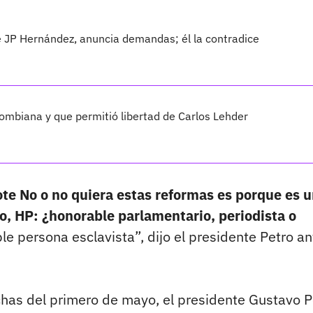
e JP Hernández, anuncia demandas; él la contradice
olombiana y que permitió libertad de Carlos Lehder
ote No o no quiera estas reformas es porque es 
jo, HP: ¿honorable parlamentario, periodista o
le persona esclavista”, dijo el presidente Petro an
chas del primero de mayo, el presidente Gustavo P