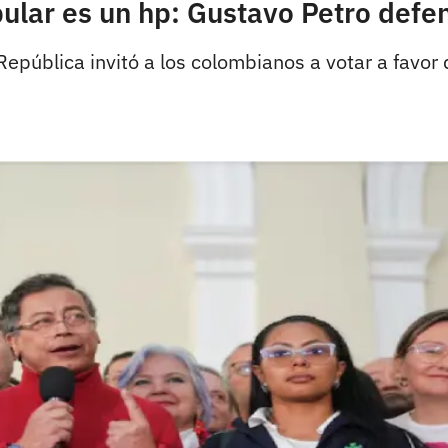
opular es un hp: Gustavo Petro def
 República invitó a los colombianos a votar a favor