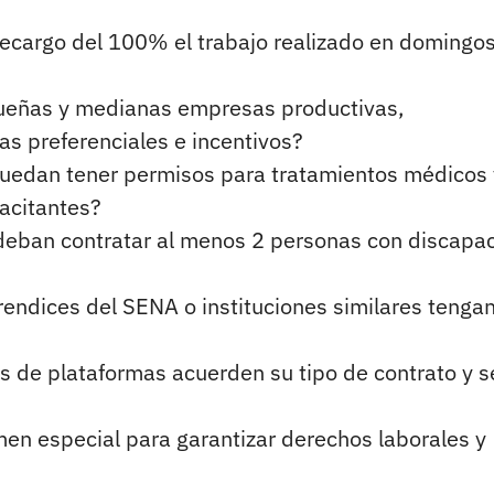
ecargo del 100% el trabajo realizado en domingos
queñas y medianas empresas productivas,
as preferenciales e incentivos?
puedan tener permisos para tratamientos médicos 
acitantes?
deban contratar al menos 2 personas con discapa
endices del SENA o instituciones similares tenga
s de plataformas acuerden su tipo de contrato y s
en especial para garantizar derechos laborales y