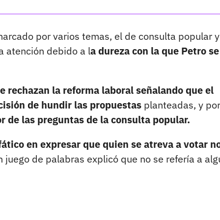
arcado por varios temas, el de consulta popular y
a atención debido a l
a dureza con la que Petro se
e rechazan la reforma laboral señalando que el
ecisión de hundir las propuestas
planteadas, y po
or de las preguntas de la consulta popular.
fático en expresar que quien se atreva a votar no
 juego de palabras explicó que no se refería a al