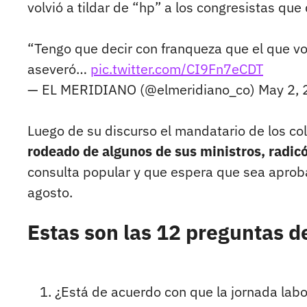
volvió a tildar de “hp” a los congresistas qu
“Tengo que decir con franqueza que el que vot
aseveró…
pic.twitter.com/CI9Fn7eCDT
— EL MERIDIANO (@elmeridiano_co)
May 2,
Luego de su discurso el mandatario de los c
rodeado de algunos de sus ministros, radicó
consulta popular y que espera que sea aprob
agosto.
Estas son las 12 preguntas d
¿Está de acuerdo con que la jornada labo