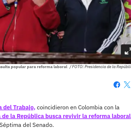
onsulta popular para reforma laboral
/ FOTO: Presidencia de la Repúbli
Faceboo
X
a del Trabajo,
coincidieron en Colombia con la
 de la República busca revivir la reforma laboral
 Séptima del Senado.