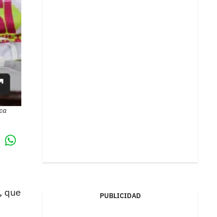
ca
Whatsapp
k
, que
PUBLICIDAD