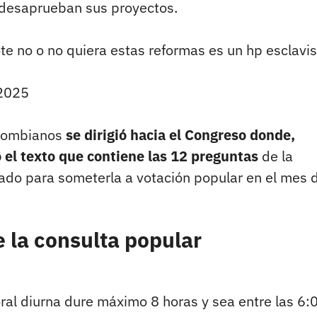
e desaprueban sus proyectos.
e no o no quiera estas reformas es un hp esclavis
 2025
olombianos
se dirigió hacia el Congreso donde,
 el texto que contiene las 12 preguntas
de la
ado para someterla a votación popular en el mes 
e la consulta popular
ral diurna dure máximo 8 horas y sea entre las 6:0