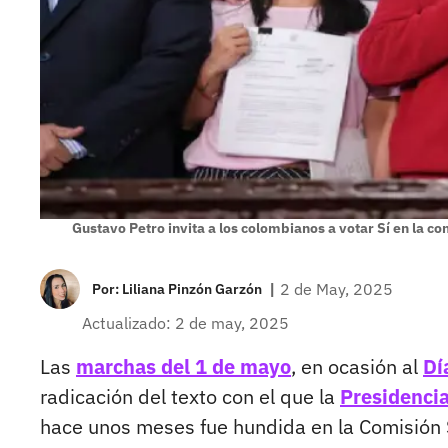
Gustavo Petro invita a los colombianos a votar Sí en la c
|
2 de May, 2025
Por:
Liliana Pinzón Garzón
Actualizado: 2 de may, 2025
Las
marchas del 1 de mayo
, en ocasión al
Dí
radicación del texto con el que la
Presidencia
hace unos meses fue hundida en la Comisión