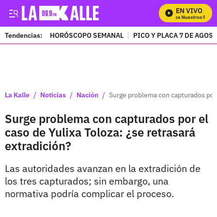
EN VIVO
Mira Todos Nuestros Progra
Tendencias:
HORÓSCOPO SEMANAL
PICO Y PLACA 7 DE AGOS
PUBLICIDAD
/
/
/
La Kalle
Noticias
Nación
Surge problema con capturados por e
Surge problema con capturados por el
caso de Yulixa Toloza: ¿se retrasará
extradición?
Las autoridades avanzan en la extradición de
los tres capturados; sin embargo, una
normativa podría complicar el proceso.