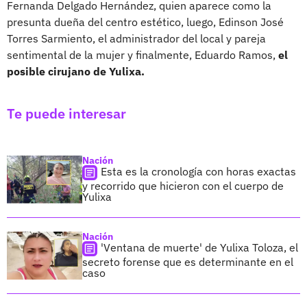
Fernanda Delgado Hernández, quien aparece como la
presunta dueña del centro estético, luego, Edinson José
Torres Sarmiento, el administrador del local y pareja
sentimental de la mujer y finalmente, Eduardo Ramos,
el
posible cirujano de Yulixa.
Te puede interesar
Nación
Esta es la cronología con horas exactas
y recorrido que hicieron con el cuerpo de
Yulixa
Nación
'Ventana de muerte' de Yulixa Toloza, el
secreto forense que es determinante en el
caso