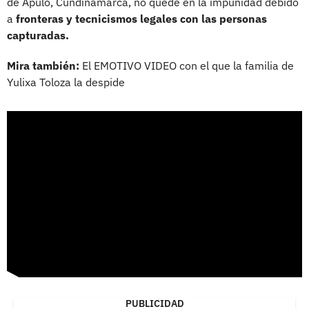
de Apulo, Cundinamarca, no quede en la impunidad debido
a
fronteras y tecnicismos legales con las personas
capturadas.
Mira también:
El EMOTIVO VIDEO con el que la familia de
Yulixa Toloza la despide
PUBLICIDAD