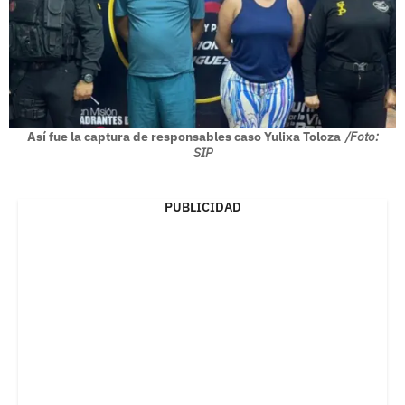
Así fue la captura de responsables caso Yulixa Toloza
/Foto:
SIP
PUBLICIDAD