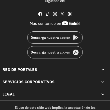
Síguenos en:
facebook
tiktok
instagram
twitter
google
youtube-
Más contenido en
footer
Descarga nuestra app en
Descarga nuestra app en
RED DE PORTALES
SERVICIOS CORPORATIVOS
LEGAL
El uso de este sitio web implica la aceptación de los