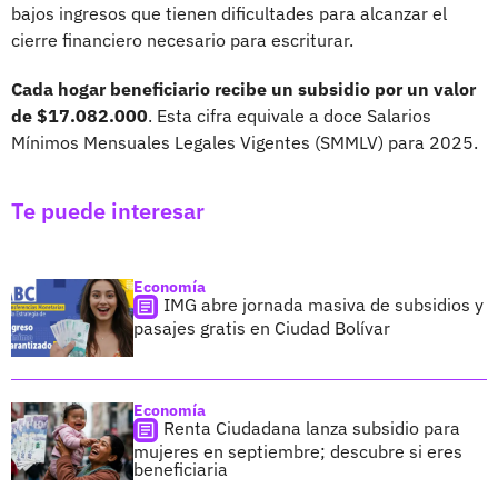
bajos ingresos que tienen dificultades para alcanzar el
cierre financiero necesario para escriturar.
Cada hogar beneficiario recibe un subsidio por un valor
de $17.082.000
. Esta cifra equivale a doce Salarios
Mínimos Mensuales Legales Vigentes (SMMLV) para 2025.
Te puede interesar
Economía
IMG abre jornada masiva de subsidios y
pasajes gratis en Ciudad Bolívar
Economía
Renta Ciudadana lanza subsidio para
mujeres en septiembre; descubre si eres
beneficiaria