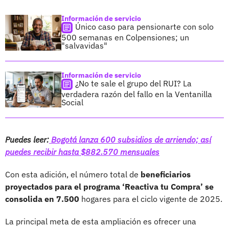
Información de servicio
Único caso para pensionarte con solo
500 semanas en Colpensiones; un
"salvavidas"
Información de servicio
¿No te sale el grupo del RUI? La
verdadera razón del fallo en la Ventanilla
Social
Puedes leer:
Bogotá lanza 600 subsidios de arriendo; así
puedes recibir hasta $882.570 mensuales
Con esta adición, el número total de
beneficiarios
proyectados para el programa ‘Reactiva tu Compra’ se
consolida en 7.500
hogares para el ciclo vigente de 2025.
La principal meta de esta ampliación es ofrecer una