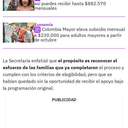
así puedes recibir hasta $882.570
mensuales
Economía
Colombia Mayor eleva subsidio mensual
a $230.000 para adultos mayores a partir
de octubre
La Secretaría enfatizó que
el propósito es reconocer el
esfuerzo de las familias que ya completaron
el proceso y
cumplen con los criterios de elegibilidad, pero que se
habían quedado sin la oportunidad de recibir el apoyo bajo
la programación original.
PUBLICIDAD