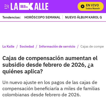
EN VIVO
Mira Todos Nuestros Pro
Tendencias:
HORÓSCOPO SEMANAL
NUEVO ÁLBUM KAROL G
PUBLICIDAD
/
/
/
La Kalle
Sociedad
Información de servicio
Cajas de compens
Cajas de compensación aumentan el
subsidio desde febrero de 2026, ¿a
quiénes aplica?
Un nuevo ajuste en los pagos de las cajas de
compensación beneficiaría a miles de familias
colombianas desde febrero de 2026.