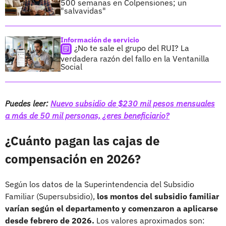
500 semanas en Colpensiones; un
"salvavidas"
Información de servicio
¿No te sale el grupo del RUI? La
verdadera razón del fallo en la Ventanilla
Social
Puedes leer:
Nuevo subsidio de $230 mil pesos mensuales
a más de 50 mil personas, ¿eres beneficiario?
¿Cuánto pagan las cajas de
compensación en 2026?
Según los datos de la Superintendencia del Subsidio
Familiar (Supersubsidio),
los montos del subsidio familiar
varían según el departamento y comenzaron a aplicarse
desde febrero de 2026.
Los valores aproximados son: