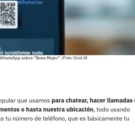
e WhatsApp sobre "Bono Mujer"
/Foto: Grok IA
popular que usamos
para chatear, hacer llamadas
umentos o hasta nuestra ubicación
, todo usando
tas tu número de teléfono, que es básicamente tu