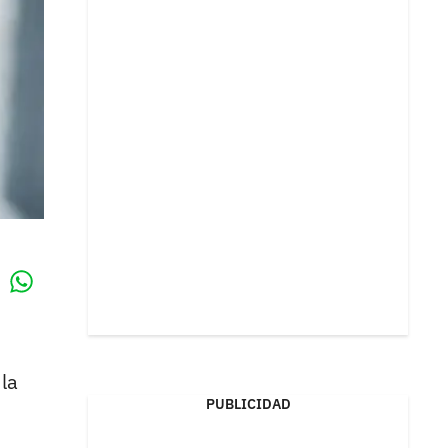
Whatsapp
k
la
PUBLICIDAD