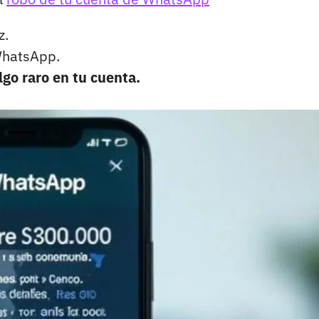
z.
hatsApp.
lgo raro en tu cuenta.