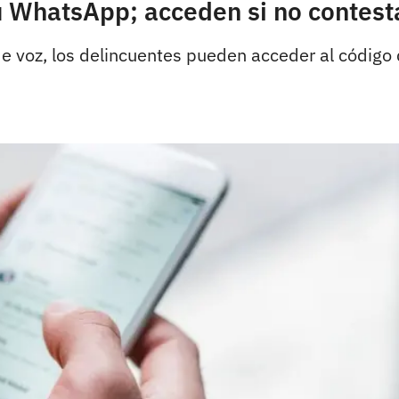
tu WhatsApp; acceden si no contes
 voz, los delincuentes pueden acceder al código d