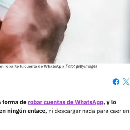
den robarte tu cuenta de WhatsApp
Foto: gettyimages
Faceboo
X
 forma de
robar cuentas de WhatsApp
, y lo
 en ningún enlace,
ni descargar nada para caer en 