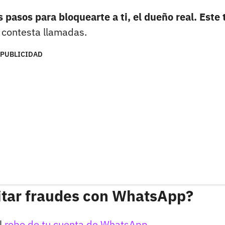
s pasos para bloquearte a ti, el dueño real. Este 
 contesta llamadas.
PUBLICIDAD
itar fraudes con WhatsApp?
l
robo de tu cuenta de WhatsApp