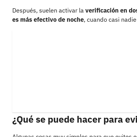
Después, suelen activar la
verificación en do
es más efectivo de noche
, cuando casi nadie
¿Qué se puede hacer para ev
Algunas cosas muy simples para que evites e