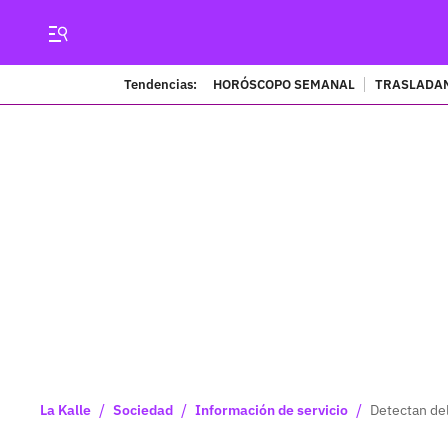
Tendencias:
HORÓSCOPO SEMANAL
TRASLADAN
/
/
/
La Kalle
Sociedad
Información de servicio
Detectan del