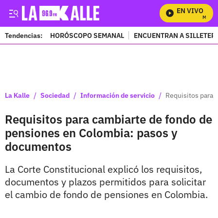
EN VIVO
Mira To
Tendencias:
HORÓSCOPO SEMANAL
ENCUENTRAN A SILLETER
PUBLICIDAD
/
/
/
La Kalle
Sociedad
Información de servicio
Requisitos para 
Requisitos para cambiarte de fondo de
pensiones en Colombia: pasos y
documentos
La Corte Constitucional explicó los requisitos,
documentos y plazos permitidos para solicitar
el cambio de fondo de pensiones en Colombia.