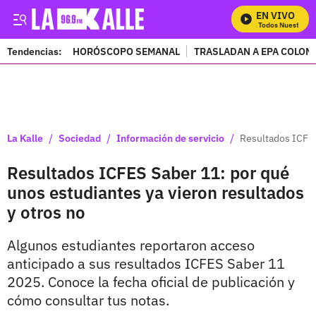
EN VIVO
Mira Todos Nuestros Pr
Tendencias:
HORÓSCOPO SEMANAL
TRASLADAN A EPA COLOM
PUBLICIDAD
/
/
/
La Kalle
Sociedad
Información de servicio
Resultados ICFES
Resultados ICFES Saber 11: por qué
unos estudiantes ya vieron resultados
y otros no
Algunos estudiantes reportaron acceso
anticipado a sus resultados ICFES Saber 11
2025. Conoce la fecha oficial de publicación y
cómo consultar tus notas.