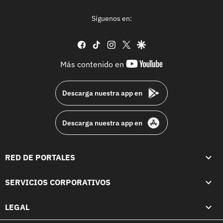
Síguenos en:
facebook
tiktok
instagram
twitter
google
youtube-
Más contenido en
footer
Descarga nuestra app en
Descarga nuestra app en
RED DE PORTALES
SERVICIOS CORPORATIVOS
LEGAL