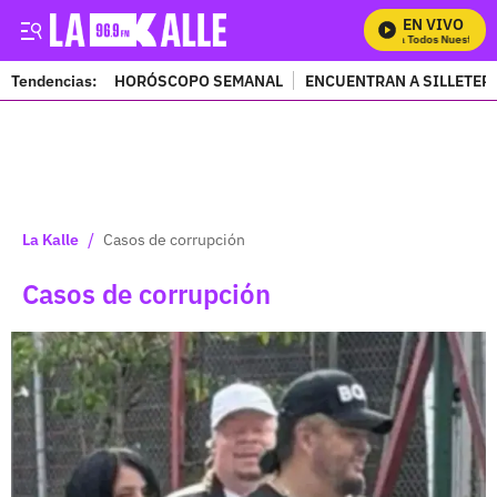
EN VIVO
Mira Todos Nuestros Pro
Tendencias:
HORÓSCOPO SEMANAL
ENCUENTRAN A SILLETER
PUBLICIDAD
/
La Kalle
Casos de corrupción
Casos de corrupción