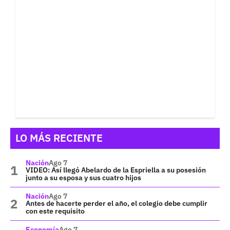
LO MÁS RECIENTE
Nación
Ago 7
VIDEO: Así llegó Abelardo de la Espriella a su posesión
junto a su esposa y sus cuatro hijos
Nación
Ago 7
Antes de hacerte perder el año, el colegio debe cumplir
con este requisito
Economía
Ago 7