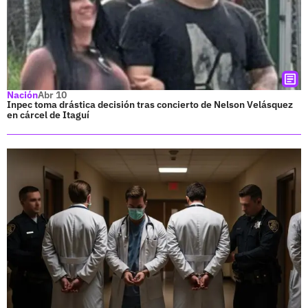
Nación
Abr 10
Inpec toma drástica decisión tras concierto de Nelson Velásquez
en cárcel de Itaguí