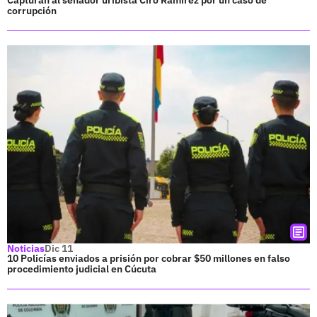
Capturan al senador uribista Ciro Ramírez por un caso de
corrupción
Noticias
Dic 11
10 Policías enviados a prisión por cobrar $50 millones en falso
procedimiento judicial en Cúcuta