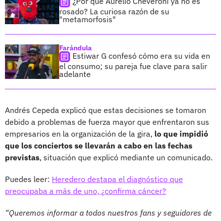
¿Por qué Aurelio Cheveroni ya no es
rosado? La curiosa razón de su
"metamorfosis"
Farándula
Estiwar G confesó cómo era su vida en
el consumo; su pareja fue clave para salir
adelante
Andrés Cepeda explicó que estas decisiones se tomaron
debido a problemas de fuerza mayor que enfrentaron sus
empresarios en la organización de la gira,
lo que impidió
que los conciertos se llevarán a cabo en las fechas
previstas
, situación que explicó mediante un comunicado.
Puedes leer:
Heredero destapa el diagnóstico que
preocupaba a más de uno, ¿confirma cáncer?
“Queremos informar a todos nuestros fans y seguidores de