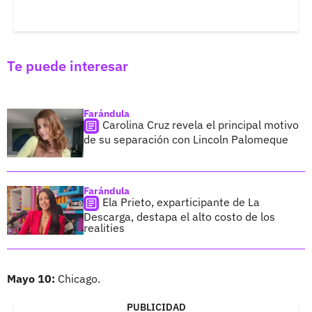
Te puede interesar
Farándula
Carolina Cruz revela el principal motivo
de su separación con Lincoln Palomeque
Farándula
Ela Prieto, exparticipante de La
Descarga, destapa el alto costo de los
realities
Mayo 10:
Chicago.
PUBLICIDAD