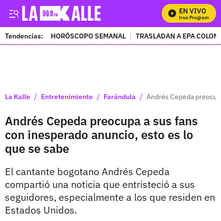
EN VIVO
Mi
Tendencias:
HORÓSCOPO SEMANAL
TRASLADAN A EPA COLOM
PUBLICIDAD
/
/
/
La Kalle
Entretenimiento
Farándula
Andrés Cepeda preocupa 
Andrés Cepeda preocupa a sus fans
con inesperado anuncio, esto es lo
que se sabe
El cantante bogotano Andrés Cepeda
compartió una noticia que entristeció a sus
seguidores, especialmente a los que residen en
Estados Unidos.