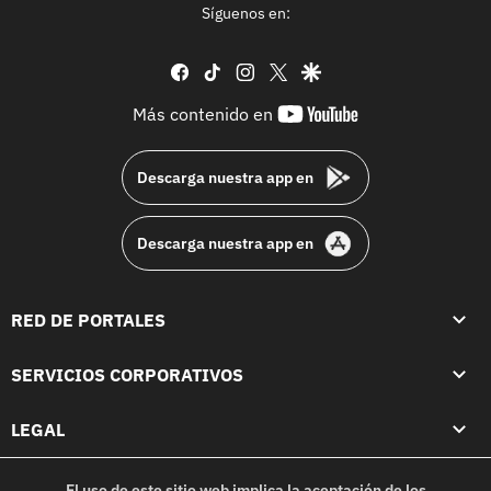
Síguenos en:
facebook
tiktok
instagram
twitter
google
youtube-
Más contenido en
footer
Descarga nuestra app en
Descarga nuestra app en
RED DE PORTALES
SERVICIOS CORPORATIVOS
LEGAL
El uso de este sitio web implica la aceptación de los