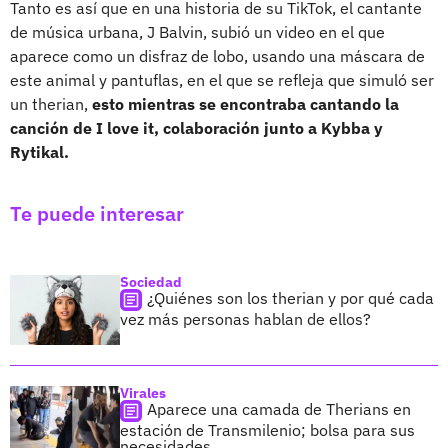
Tanto es así que en una historia de su TikTok, el cantante
de música urbana, J Balvin, subió un video en el que
aparece como un disfraz de lobo, usando una máscara de
este animal y pantuflas, en el que se refleja que simuló ser
un therian,
esto mientras se encontraba cantando la
canción de I love it, colaboración junto a Kybba y
Rytikal.
Te puede interesar
Sociedad
¿Quiénes son los therian y por qué cada
vez más personas hablan de ellos?
Virales
Aparece una camada de Therians en
estación de Transmilenio; bolsa para sus
necesidades