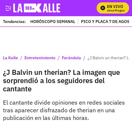
EN VIVO
Mira Todos Nuestros Programas
Tendencias:
HORÓSCOPO SEMANAL
PICO Y PLACA 7 DE AGOS
PUBLICIDAD
/
/
/
La Kalle
Entretenimiento
Farándula
¿J Balvin un therian? L
¿J Balvin un therian? La imagen que
sorprendió a los seguidores del
cantante
El cantante divide opiniones en redes sociales
tras aparecer disfrazado de therian en una
publicación en las últimas horas.