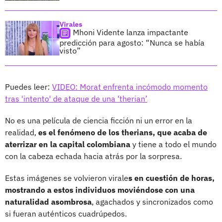
Virales
Mhoni Vidente lanza impactante
predicción para agosto: “Nunca se había
visto”
Puedes leer:
VIDEO: Morat enfrenta incómodo momento
tras 'intento' de ataque de una ‘therian’
No es una película de ciencia ficción ni un error en la
realidad,
es el fenómeno de los therians, que acaba de
aterrizar en la capital colombiana
y tiene a todo el mundo
con la cabeza echada hacia atrás por la sorpresa.
Estas imágenes se volvieron virale
s en cuestión de horas,
mostrando a estos individuos moviéndose con una
naturalidad asombrosa
, agachados y sincronizados como
si fueran auténticos cuadrúpedos.