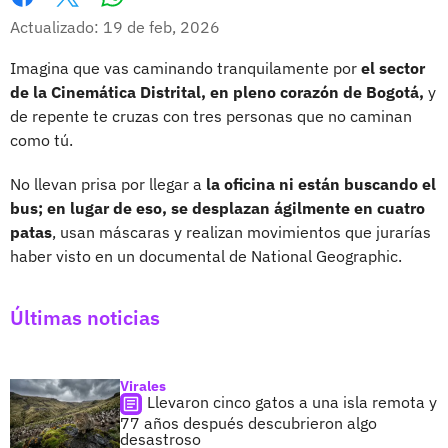
Whatsapp
Facebook
X
Actualizado: 19 de feb, 2026
Imagina que vas caminando tranquilamente por
el sector
de la Cinemática Distrital, en pleno corazón de Bogotá,
y
de repente te cruzas con tres personas que no caminan
como tú.
No llevan prisa por llegar a
la oficina ni están buscando el
bus; en lugar de eso, se desplazan ágilmente en cuatro
patas
, usan máscaras y realizan movimientos que jurarías
haber visto en un documental de National Geographic.
Últimas noticias
Virales
Llevaron cinco gatos a una isla remota y
77 años después descubrieron algo
desastroso