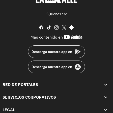
Síguenos en:
facebook
tiktok
instagram
twitter
google
youtube-
Más contenido en
footer
Descarga nuestra app en
Descarga nuestra app en
RED DE PORTALES
SERVICIOS CORPORATIVOS
LEGAL