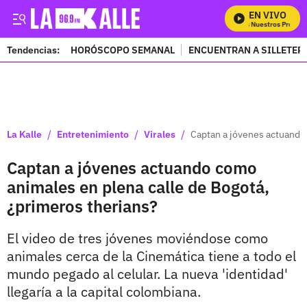
EN VIVO
Mira Todos Nuestros Programa
Tendencias:
HORÓSCOPO SEMANAL
ENCUENTRAN A SILLETER
PUBLICIDAD
/
/
/
La Kalle
Entretenimiento
Virales
Captan a jóvenes actuando 
Captan a jóvenes actuando como
animales en plena calle de Bogotá,
¿primeros therians?
El video de tres jóvenes moviéndose como
animales cerca de la Cinemática tiene a todo el
mundo pegado al celular. La nueva 'identidad'
llegaría a la capital colombiana.