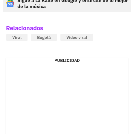
Sigue a La Kalle en Google y entérate de lo mejor
de la música
Relacionados
Viral
Bogotá
Video viral
PUBLICIDAD