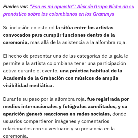
Puedes ver:
“Esa es mi apuesta”: Alex de Grupo Niche da su
pronóstico sobre los colombianos en los Grammys
Su inclusión en este rol
la sitúa entre los artistas
convocados para cumplir funciones dentro de la
ceremonia,
más allá de la asistencia a la alfombra roja.
El hecho de presentar una de las categorías de la gala le
permite a la artista colombiana tener una participación
activa durante el evento,
una práctica habitual de la
Academia de la Grabación con músicos de amplia
visibilidad mediática.
Durante su paso por la alfombra roja,
fue registrada por
medios internacionales y fotógrafos acreditados, y su
aparición generó reacciones en redes sociales,
donde
usuarios compartieron imágenes y comentarios
relacionados con su vestuario y su presencia en la
ceremonia.