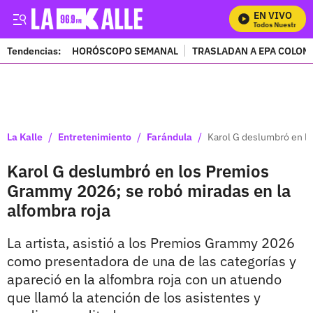
EN VIVO
Mira Todos Nuestros Pr
Tendencias:
HORÓSCOPO SEMANAL
TRASLADAN A EPA COLOM
PUBLICIDAD
/
/
/
La Kalle
Entretenimiento
Farándula
Karol G deslumbró en lo
Karol G deslumbró en los Premios
Grammy 2026; se robó miradas en la
alfombra roja
La artista, asistió a los Premios Grammy 2026
como presentadora de una de las categorías y
apareció en la alfombra roja con un atuendo
que llamó la atención de los asistentes y