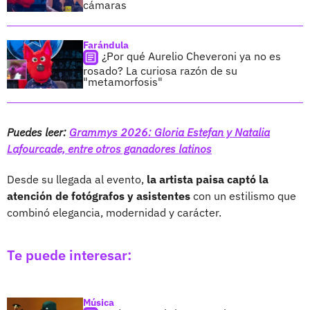
cámaras
Farándula
¿Por qué Aurelio Cheveroni ya no es
rosado? La curiosa razón de su
"metamorfosis"
Puedes leer:
Grammys 2026: Gloria Estefan y Natalia
Lafourcade, entre otros ganadores latinos
Desde su llegada al evento,
la artista paisa captó la
atención de fotógrafos y asistentes
con un estilismo que
combinó elegancia, modernidad y carácter.
Te puede interesar:
Música