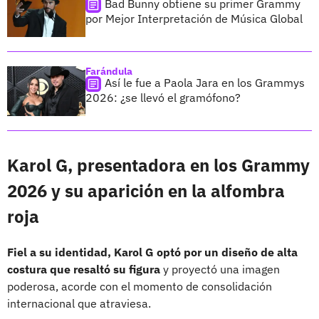
Bad Bunny obtiene su primer Grammy
por Mejor Interpretación de Música Global
Farándula
Así le fue a Paola Jara en los Grammys
2026: ¿se llevó el gramófono?
Karol G, presentadora en los Grammy
2026 y su aparición en la alfombra
roja
Fiel a su identidad, Karol G optó por un diseño de alta
costura que resaltó su figura
y proyectó una imagen
poderosa, acorde con el momento de consolidación
internacional que atraviesa.