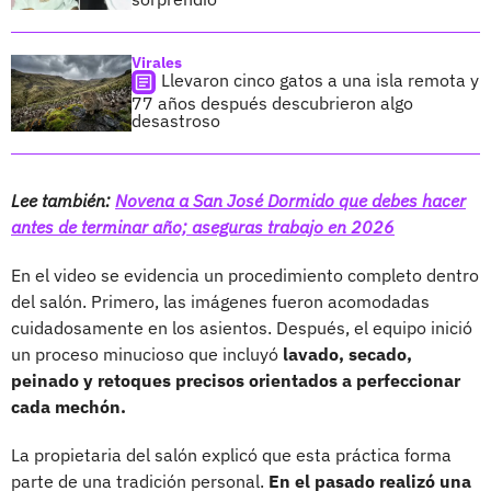
Virales
Llevaron cinco gatos a una isla remota y
77 años después descubrieron algo
desastroso
Lee también:
Novena a San José Dormido que debes hacer
antes de terminar año; aseguras trabajo en 2026
En el video se evidencia un procedimiento completo dentro
del salón. Primero, las imágenes fueron acomodadas
cuidadosamente en los asientos. Después, el equipo inició
un proceso minucioso que incluyó
lavado, secado,
peinado y retoques precisos orientados a perfeccionar
cada mechón.
La propietaria del salón explicó que esta práctica forma
parte de una tradición personal.
En el pasado realizó una