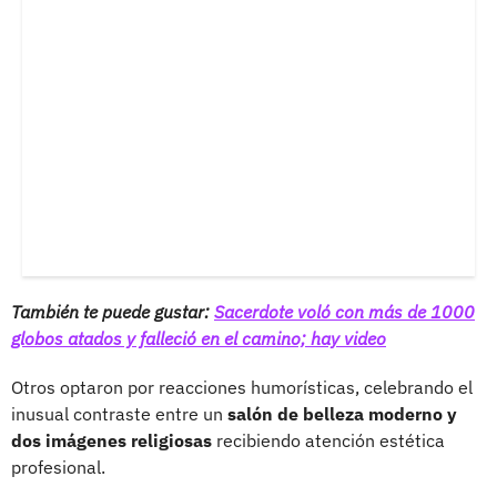
También te puede gustar:
Sacerdote voló con más de 1000
globos atados y falleció en el camino; hay video
Otros optaron por reacciones humorísticas, celebrando el
inusual contraste entre un
salón de belleza moderno y
dos imágenes religiosas
recibiendo atención estética
profesional.