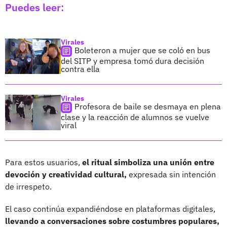
Puedes leer:
Virales
Boleteron a mujer que se coló en bus
del SITP y empresa tomó dura decisión
contra ella
Virales
Profesora de baile se desmaya en plena
clase y la reacción de alumnos se vuelve
viral
Para estos usuarios,
el ritual simboliza una unión entre
devoción y creatividad cultural,
expresada sin intención
de irrespeto.
El caso continúa expandiéndose en plataformas digitales,
llevando a conversaciones sobre costumbres populares,