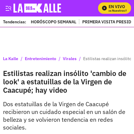
EN VIVO
Mira Todos Nuestros Progra
Tendencias:
HORÓSCOPO SEMANAL
PRIMERA VISITA PRESID
PUBLICIDAD
/
/
/
La Kalle
Entretenimiento
Virales
Estilistas realizan insólito
Estilistas realizan insólito 'cambio de
look' a estatuillas de la Virgen de
Caacupé; hay video
Dos estatuillas de la Virgen de Caacupé
recibieron un cuidado especial en un salón de
belleza y se volvieron tendencia en redes
sociales.