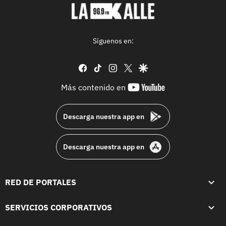
Síguenos en:
facebook
tiktok
instagram
twitter
google
youtube-
Más contenido en
footer
Descarga nuestra app en
Descarga nuestra app en
RED DE PORTALES
SERVICIOS CORPORATIVOS