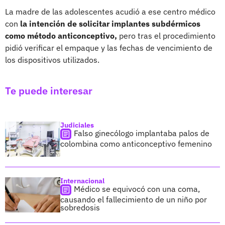
La madre de las adolescentes acudió a ese centro médico
con
la intención de solicitar implantes subdérmicos
como método anticonceptivo,
pero tras el procedimiento
pidió verificar el empaque y las fechas de vencimiento de
los dispositivos utilizados.
Te puede interesar
Judiciales
Falso ginecólogo implantaba palos de
colombina como anticonceptivo femenino
Internacional
Médico se equivocó con una coma,
causando el fallecimiento de un niño por
sobredosis