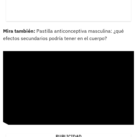
Mira también:
Pastilla anticonceptiva masculina: ¿qué
efectos secundarios podría tener en el cuerpo?
PUBLICIDAD