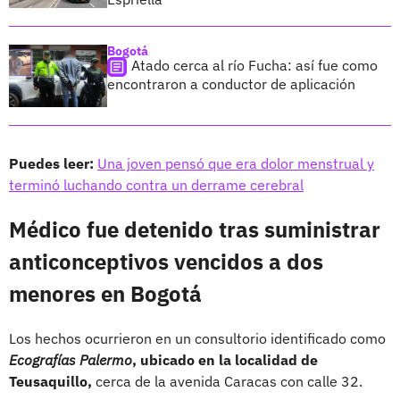
Bogotá
Atado cerca al río Fucha: así fue como
encontraron a conductor de aplicación
Puedes leer:
Una joven pensó que era dolor menstrual y
terminó luchando contra un derrame cerebral
Médico fue detenido tras suministrar
anticonceptivos vencidos a dos
menores en Bogotá
Los hechos ocurrieron en un consultorio identificado como
Ecografías Palermo
, ubicado en la localidad de
Teusaquillo,
cerca de la avenida Caracas con calle 32.