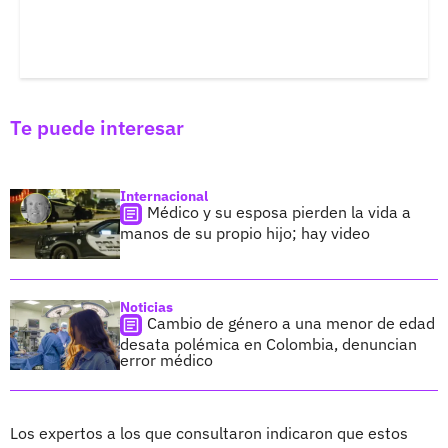
Te puede interesar
Internacional
Médico y su esposa pierden la vida a
manos de su propio hijo; hay video
Noticias
Cambio de género a una menor de edad
desata polémica en Colombia, denuncian
error médico
Los expertos a los que consultaron indicaron que estos