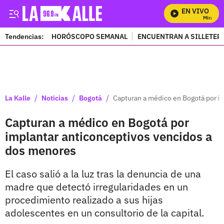
EN VIVO
Mira Todo
Tendencias:
HORÓSCOPO SEMANAL
ENCUENTRAN A SILLETER
PUBLICIDAD
/
/
/
La Kalle
Noticias
Bogotá
Capturan a médico en Bogotá por i
Capturan a médico en Bogotá por
implantar anticonceptivos vencidos a
dos menores
El caso salió a la luz tras la denuncia de una
madre que detectó irregularidades en un
procedimiento realizado a sus hijas
adolescentes en un consultorio de la capital.