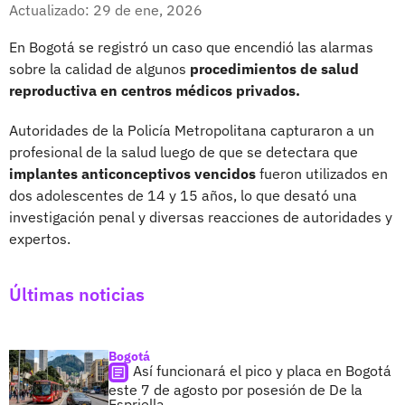
Facebook
X
Actualizado: 29 de ene, 2026
En Bogotá se registró un caso que encendió las alarmas
sobre la calidad de algunos
procedimientos de salud
reproductiva en centros médicos privados.
Autoridades de la Policía Metropolitana capturaron a un
profesional de la salud luego de que se detectara que
implantes anticonceptivos vencidos
fueron utilizados en
dos adolescentes de 14 y 15 años, lo que desató una
investigación penal y diversas reacciones de autoridades y
expertos.
Últimas noticias
Bogotá
Así funcionará el pico y placa en Bogotá
este 7 de agosto por posesión de De la
Espriella