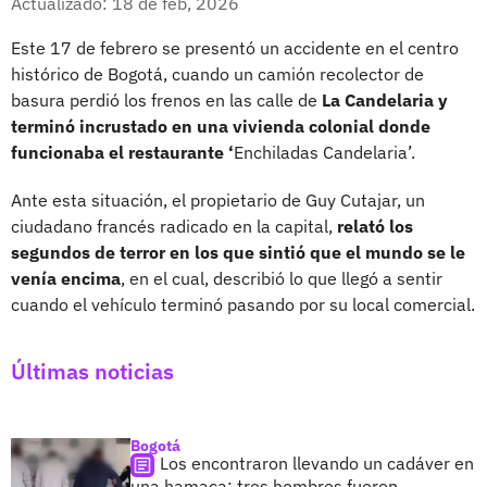
Actualizado: 18 de feb, 2026
Este 17 de febrero se presentó un accidente en el centro
histórico de Bogotá, cuando un camión recolector de
basura perdió los frenos en las calle de
La Candelaria y
terminó incrustado en una vivienda colonial donde
funcionaba el restaurante ‘
Enchiladas Candelaria’.
Ante esta situación, el propietario de Guy Cutajar, un
ciudadano francés radicado en la capital,
relató los
segundos de terror en los que sintió que el mundo se le
venía encima
, en el cual, describió lo que llegó a sentir
cuando el vehículo terminó pasando por su local comercial.
Últimas noticias
Bogotá
Los encontraron llevando un cadáver en
una hamaca: tres hombres fueron