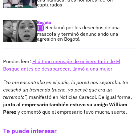
capturados
Bogotá
Reclamó por los desechos de una
mascota y terminó denunciando una
agresión en Bogotá
Puedes leer:
El último mensaje de universitario de El
Bosque antes de desaparecer; llamó a una mujer
“Yo me encontraba en el patio, la pared nos separaba. Se
escuchó un tremendo trueno, yo pensé que era un
terremoto”,
manifestó en Noticias Caracol. De igual forma,
j
unto al empresario también estuvo su amigo William
Pérez
y comentó que el empresario tuvo mucha suerte.
Te puede interesar