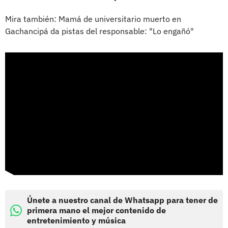
Mira también: Mamá de universitario muerto en
Gachancipá da pistas del responsable: "Lo engañó"
Únete a nuestro canal de Whatsapp para tener de
primera mano el mejor contenido de
entretenimiento y música