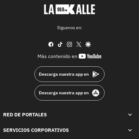
Síguenos en:
facebook
tiktok
instagram
twitter
google
youtube-
Más contenido en
footer
Descarga nuestra app en
Descarga nuestra app en
RED DE PORTALES
SERVICIOS CORPORATIVOS