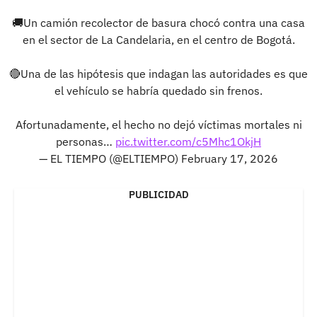
🚚Un camión recolector de basura chocó contra una casa
en el sector de La Candelaria, en el centro de Bogotá.
🔴Una de las hipótesis que indagan las autoridades es que
el vehículo se habría quedado sin frenos.
Afortunadamente, el hecho no dejó víctimas mortales ni
personas…
pic.twitter.com/c5Mhc1OkjH
— EL TIEMPO (@ELTIEMPO)
February 17, 2026
PUBLICIDAD