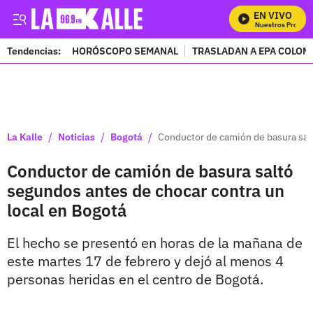
EN VIVO
Mira Todos Nuestros Programa
Tendencias:
HORÓSCOPO SEMANAL
TRASLADAN A EPA COLOM
PUBLICIDAD
/
/
/
La Kalle
Noticias
Bogotá
Conductor de camión de basura salt
Conductor de camión de basura saltó
segundos antes de chocar contra un
local en Bogotá
El hecho se presentó en horas de la mañana de
este martes 17 de febrero y dejó al menos 4
personas heridas en el centro de Bogotá.