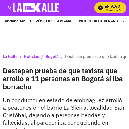
EN VIVO
Mira Todos Nuestros Programa
Tendencias:
HORÓSCOPO SEMANAL
NUEVO ÁLBUM KAROL G
PUBLICIDAD
/
/
/
La Kalle
Noticias
Bogotá
Destapan prueba de que taxista que 
Destapan prueba de que taxista que
arrolló a 11 personas en Bogotá sí iba
borracho
Un conductor en estado de embriaguez arrolló
a peatones en el barrio La Sierra, localidad San
Cristóbal, dejando a personas heridas y
fallecidas, al parecer iba conduciendo en