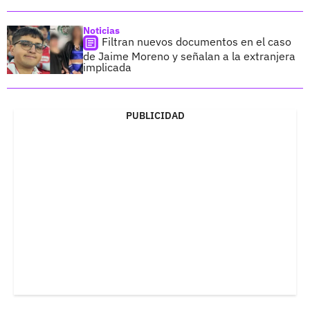
Noticias
Filtran nuevos documentos en el caso
de Jaime Moreno y señalan a la extranjera
implicada
PUBLICIDAD