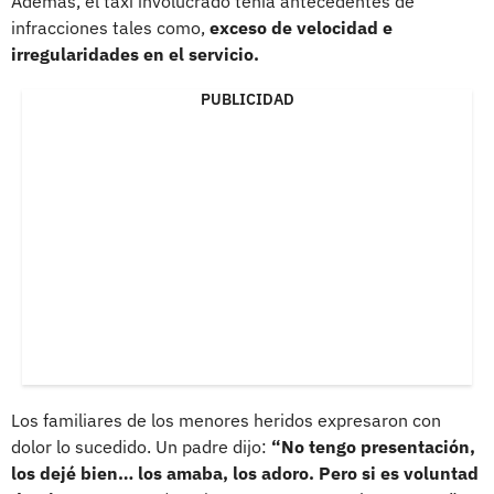
Además, el taxi involucrado tenía antecedentes de
infracciones tales como,
exceso de velocidad e
irregularidades en el servicio.
PUBLICIDAD
Los familiares de los menores heridos expresaron con
dolor lo sucedido. Un padre dijo:
“No tengo presentación,
los dejé bien… los amaba, los adoro. Pero si es voluntad