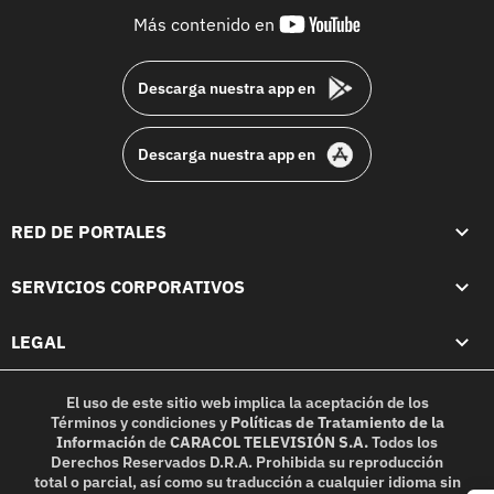
youtube-
Más contenido en
footer
Descarga nuestra app en
Descarga nuestra app en
RED DE PORTALES
SERVICIOS CORPORATIVOS
LEGAL
El uso de este sitio web implica la aceptación de los
Términos y condiciones
y
Políticas de Tratamiento de la
Información
de
CARACOL TELEVISIÓN S.A.
Todos los
Derechos Reservados D.R.A. Prohibida su reproducción
total o parcial, así como su traducción a cualquier idioma sin