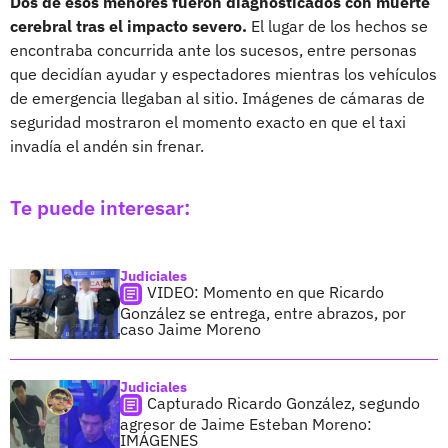
Dos de esos menores fueron diagnosticados con muerte
cerebral tras el impacto severo.
El lugar de los hechos se
encontraba concurrida ante los sucesos, entre personas
que decidían ayudar y espectadores mientras los vehículos
de emergencia llegaban al sitio. Imágenes de cámaras de
seguridad mostraron el momento exacto en que el taxi
invadía el andén sin frenar.
Te puede interesar:
Judiciales
VIDEO: Momento en que Ricardo
González se entrega, entre abrazos, por
caso Jaime Moreno
Judiciales
Capturado Ricardo González, segundo
agresor de Jaime Esteban Moreno:
IMÁGENES