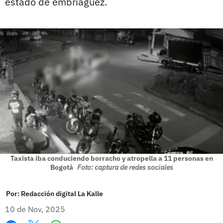
estado de embriaguez.
Taxista iba conduciendo borracho y atropella a 11 personas en
Bogotá
Foto: captura de redes sociales
Por:
Redacción digital La Kalle
10 de Nov, 2025