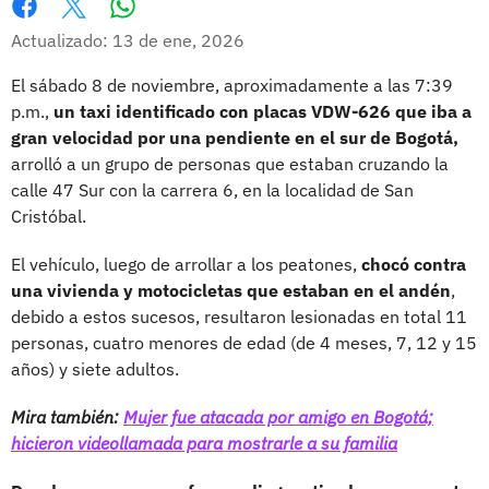
Whatsapp
Facebook
X
Actualizado: 13 de ene, 2026
El sábado 8 de noviembre, aproximadamente a las 7:39
p.m.,
un taxi identificado con placas VDW-626 que iba a
gran velocidad por una pendiente en el sur de Bogotá,
arrolló a un grupo de personas que estaban cruzando la
calle 47 Sur con la carrera 6, en la localidad de San
Cristóbal.
El vehículo, luego de arrollar a los peatones,
chocó contra
una vivienda y motocicletas que estaban en el andén
,
debido a estos sucesos, resultaron lesionadas en total 11
personas, cuatro menores de edad (de 4 meses, 7, 12 y 15
años) y siete adultos.
Mira también:
Mujer fue atacada por amigo en Bogotá;
hicieron videollamada para mostrarle a su familia