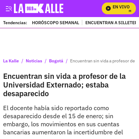
EN VIVO
Mira Tod
Tendencias:
HORÓSCOPO SEMANAL
ENCUENTRAN A SILLETER
PUBLICIDAD
/
/
/
La Kalle
Noticias
Bogotá
Encuentran sin vida a profesor de 
Encuentran sin vida a profesor de la
Universidad Externado; estaba
desaparecido
El docente había sido reportado como
desaparecido desde el 15 de enero; sin
embargo, los movimientos en sus cuentas
bancarias aumentaron la incertidumbre del