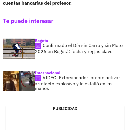
cuentas bancarías del profesor.
Te puede interesar
Bogotá
Confirmado el Día sin Carro y sin Moto
2026 en Bogotá: fecha y reglas clave
Internacional
VIDEO: Extorsionador intentó activar
artefacto explosivo y le estalló en las
manos
PUBLICIDAD