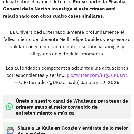
oficial sobre el avance del caso.
Por su parte, la Fiscalía
General de la Nación investiga si este crimen está
relacionado con otros cuatro casos similares.
La Universidad Externado lamenta profundamente el
fallecimiento del docente Neill Felipe Cubides y expresa su
solidaridad y acompañamiento a su familia, amigos y
allegados en este difícil momento.
Las autoridades competentes adelantan las actuaciones
correspondientes y serán…
pic.twitter.com/Rtg3uK6sNc
— U.Externado (@UExternado)
January 19, 2026
Únete a nuestro canal de Whatsapp para tener de
primera mano el mejor contenido de
entretenimiento y música
Sigue a La Kalle en Google y entérate de lo mejor
de la música