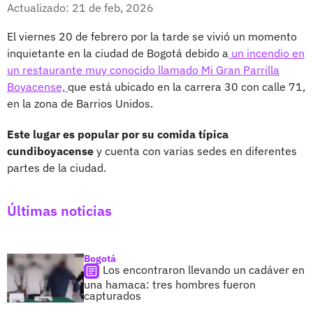
Facebook
X
Actualizado: 21 de feb, 2026
El viernes 20 de febrero por la tarde se vivió un momento
inquietante en la ciudad de Bogotá debido a
un incendio en
un restaurante muy conocido llamado Mi Gran Parrilla
Boyacense,
que está ubicado en la carrera 30 con calle 71,
en la zona de Barrios Unidos.
Este lugar es popular por su comida típica
cundiboyacense
y cuenta con varias sedes en diferentes
partes de la ciudad.
Últimas noticias
Bogotá
Los encontraron llevando un cadáver en
una hamaca: tres hombres fueron
capturados