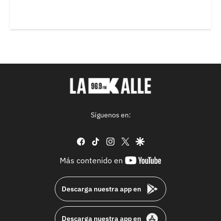
Síguenos en:
facebook
tiktok
instagram
twitter
google
youtube-
Más contenido en
footer
Descarga nuestra app en
Descarga nuestra app en