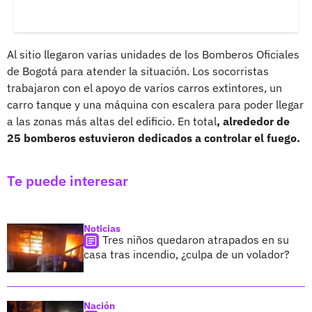
Al sitio llegaron varias unidades de los Bomberos Oficiales
de Bogotá para atender la situación. Los socorristas
trabajaron con el apoyo de varios carros extintores, un
carro tanque y una máquina con escalera para poder llegar
a las zonas más altas del edificio. En total
, alrededor de
25 bomberos estuvieron dedicados a controlar el fuego.
Te puede interesar
Noticias
Tres niños quedaron atrapados en su
casa tras incendio, ¿culpa de un volador?
Nación