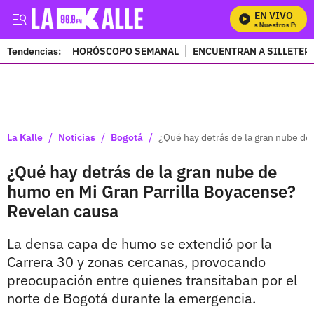
EN VIVO
Mira Todos Nuestros Program
Tendencias:
HORÓSCOPO SEMANAL
ENCUENTRAN A SILLETER
PUBLICIDAD
/
/
/
La Kalle
Noticias
Bogotá
¿Qué hay detrás de la gran nube de
¿Qué hay detrás de la gran nube de
humo en Mi Gran Parrilla Boyacense?
Revelan causa
La densa capa de humo se extendió por la
Carrera 30 y zonas cercanas, provocando
preocupación entre quienes transitaban por el
norte de Bogotá durante la emergencia.