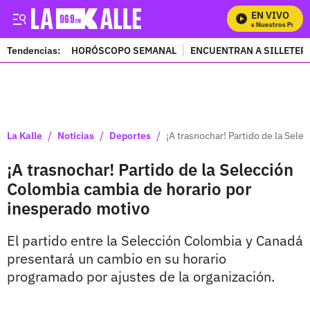
EN VIVO
Mira Todos Nuestros Program
Tendencias:
HORÓSCOPO SEMANAL
ENCUENTRAN A SILLETER
PUBLICIDAD
/
/
/
La Kalle
Noticias
Deportes
¡A trasnochar! Partido de la Sel
¡A trasnochar! Partido de la Selección
Colombia cambia de horario por
inesperado motivo
El partido entre la Selección Colombia y Canadá
presentará un cambio en su horario
programado por ajustes de la organización.