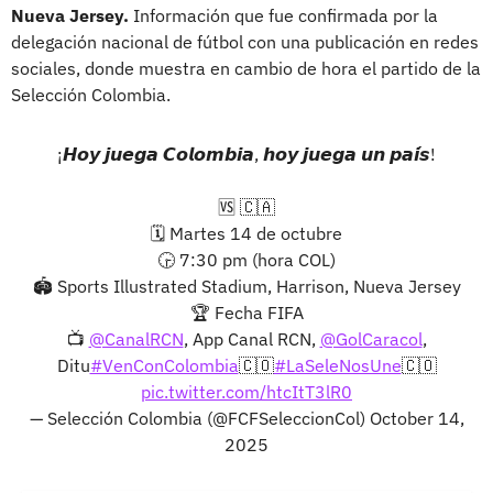
Nueva Jersey.
Información que fue confirmada por la
delegación nacional de fútbol con una publicación en redes
sociales, donde muestra en cambio de hora el partido de la
Selección Colombia.
¡𝙃𝙤𝙮 𝙟𝙪𝙚𝙜𝙖 𝘾𝙤𝙡𝙤𝙢𝙗𝙞𝙖, 𝙝𝙤𝙮 𝙟𝙪𝙚𝙜𝙖 𝙪𝙣 𝙥𝙖𝙞́𝙨!
🆚 🇨🇦
🗓 Martes 14 de octubre
🕞 7:30 pm (hora COL)
🏟 Sports Illustrated Stadium, Harrison, Nueva Jersey
🏆 Fecha FIFA
📺
@CanalRCN
, App Canal RCN,
@GolCaracol
,
Ditu
#VenConColombia
🇨🇴
#LaSeleNosUne
🇨🇴
pic.twitter.com/htcItT3lR0
— Selección Colombia (@FCFSeleccionCol)
October 14,
2025