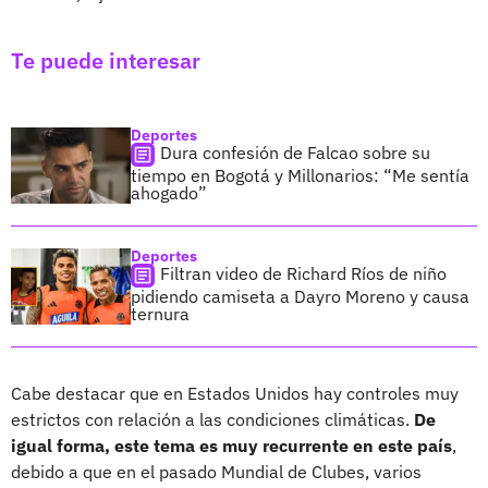
Te puede interesar
Deportes
Dura confesión de Falcao sobre su
tiempo en Bogotá y Millonarios: “Me sentía
ahogado”
Deportes
Filtran video de Richard Ríos de niño
pidiendo camiseta a Dayro Moreno y causa
ternura
Cabe destacar que en Estados Unidos hay controles muy
estrictos con relación a las condiciones climáticas.
De
igual forma, este tema es muy recurrente en este país
,
debido a que en el pasado Mundial de Clubes, varios