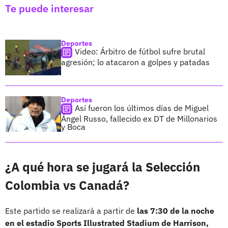
Te puede interesar
Deportes
Video: Árbitro de fútbol sufre brutal
agresión; lo atacaron a golpes y patadas
Deportes
Así fueron los últimos días de Miguel
Ángel Russo, fallecido ex DT de Millonarios
y Boca
¿A qué hora se jugará la Selección
Colombia vs Canadá?
Este partido se realizará a partir de
las 7:30 de la noche
en el estadio Sports Illustrated Stadium de Harrison,