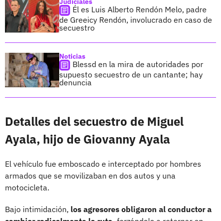
Judiciales
Él es Luis Alberto Rendón Melo, padre
de Greeicy Rendón, involucrado en caso de
secuestro
Noticias
Blessd en la mira de autoridades por
supuesto secuestro de un cantante; hay
denuncia
Detalles del secuestro de Miguel
Ayala, hijo de Giovanny Ayala
El vehículo fue emboscado e interceptado por hombres
armados que se movilizaban en dos autos y una
motocicleta.
Bajo intimidación,
los agresores obligaron al conductor a
cambiar radicalmente la ruta,
forzándolo a retornar en