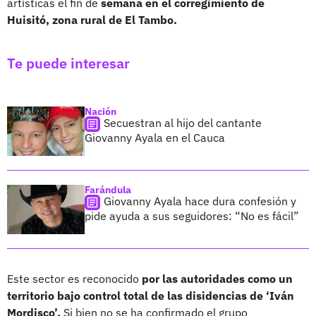
artísticas el fin de
semana en el corregimiento de
Huisitó, zona rural de El Tambo.
Te puede interesar
Nación
Secuestran al hijo del cantante
Giovanny Ayala en el Cauca
Farándula
Giovanny Ayala hace dura confesión y
pide ayuda a sus seguidores: “No es fácil”
Este sector es reconocido
por las autoridades como un
territorio bajo control total de las disidencias de ‘Iván
Mordisco’.
Si bien no se ha confirmado el grupo