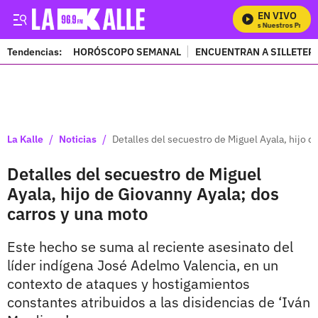
EN VIVO
Mira Todos Nuestros Program
Tendencias:
HORÓSCOPO SEMANAL
ENCUENTRAN A SILLETER
PUBLICIDAD
/
/
La Kalle
Noticias
Detalles del secuestro de Miguel Ayala, hijo d
Detalles del secuestro de Miguel
Ayala, hijo de Giovanny Ayala; dos
carros y una moto
Este hecho se suma al reciente asesinato del
líder indígena José Adelmo Valencia, en un
contexto de ataques y hostigamientos
constantes atribuidos a las disidencias de ‘Iván