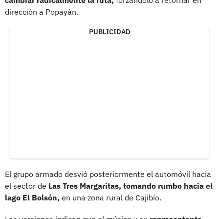
dirección a Popayán.
PUBLICIDAD
El grupo armado desvió posteriormente el automóvil hacia
el sector de
Las Tres Margaritas, tomando rumbo hacia el
lago El Bolsón,
en una zona rural de Cajibío.
Las versiones indican que el músico y su
representante