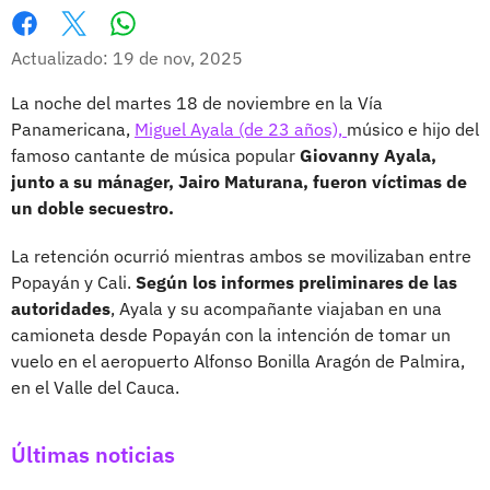
Whatsapp
Facebook
X
Actualizado: 19 de nov, 2025
La noche del martes 18 de noviembre en la Vía
Panamericana,
Miguel Ayala (de 23 años),
músico e hijo del
famoso cantante de música popular
Giovanny Ayala,
junto a su mánager, Jairo Maturana, fueron víctimas de
un doble secuestro.
La retención ocurrió mientras ambos se movilizaban entre
Popayán y Cali.
Según los informes preliminares de las
autoridades
, Ayala y su acompañante viajaban en una
camioneta desde Popayán con la intención de tomar un
vuelo en el aeropuerto Alfonso Bonilla Aragón de Palmira,
en el Valle del Cauca.
Últimas noticias